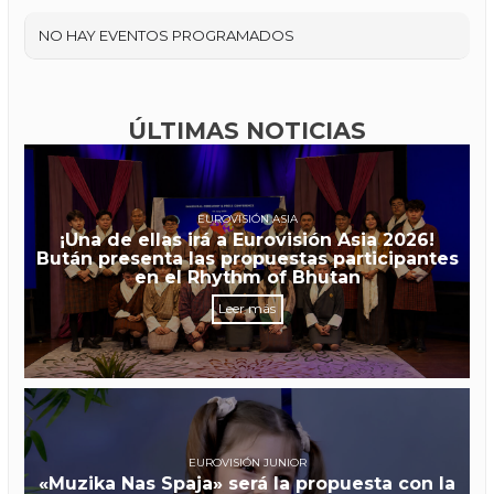
NO HAY EVENTOS PROGRAMADOS
ÚLTIMAS NOTICIAS
EUROVISIÓN ASIA
¡Una de ellas irá a Eurovisión Asia 2026!
Bután presenta las propuestas participantes
en el Rhythm of Bhutan
Leer más
EUROVISIÓN JUNIOR
«Muzika Nas Spaja» será la propuesta con la