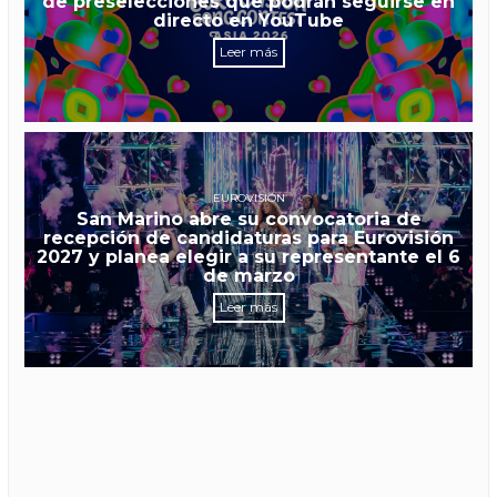
de preselecciones que podrán seguirse en
directo en YouTube
Leer más
EUROVISIÓN
San Marino abre su convocatoria de
recepción de candidaturas para Eurovisión
2027 y planea elegir a su representante el 6
de marzo
Leer más