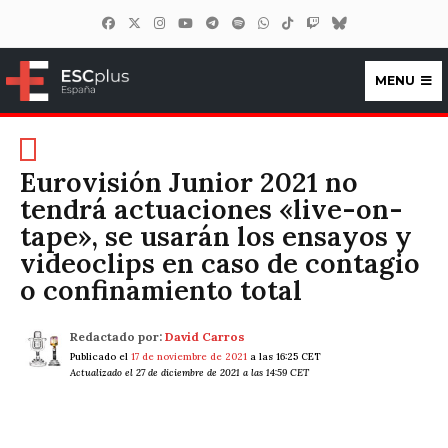
MENU
ESCplus España
Eurovisión Junior 2021 no
tendrá actuaciones «live-on-
tape», se usarán los ensayos y
videoclips en caso de contagio
o confinamiento total
Redactado por:
David Carros
Publicado el
17 de noviembre de 2021
a las 16:25 CET
Actualizado el 27 de diciembre de 2021 a las 14:59 CET