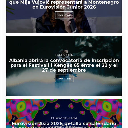
que Mija Vujović representará a Montenegro
en Eurovisión Junior 2026
Leer más
EUROVISIÓN
Albania abrirá la convocatoria de inscripción
para el Festivali i Këngës 65 entre el 22 y el
27 de septiembre
Leer más
EUROVISIÓN ASIA
Eurovisión Asia 2026 detalla su calendario