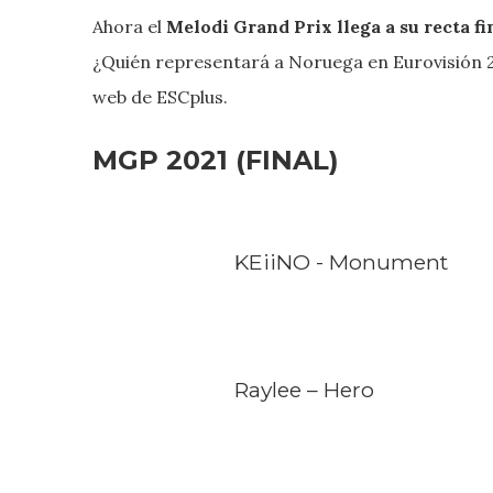
Ahora el
Melodi Grand Prix llega a su recta fi
¿Quién representará a Noruega en Eurovisión 2
web de ESCplus.
MGP 2021 (FINAL)
KEiiNO - Monument
Raylee – Hero