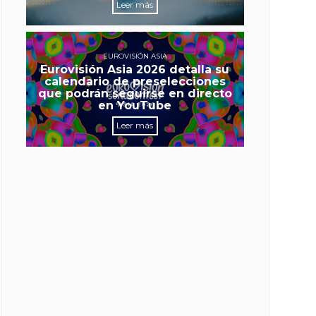
Leer más
EUROVISIÓN ASIA
Eurovisión Asia 2026 detalla su
calendario de preselecciones
que podrán seguirse en directo
en YouTube
Leer más