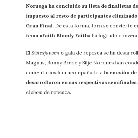
Noruega ha concluido su lista de finalistas 
impuesto al resto de participantes eliminado
Gran Final
. De esta forma, Jorn se convierte e
tema «Faith Bloody Faith»
ha logrado convenc
El
Sistesjansen
o gala de repesca se ha desarro
Magnus, Ronny Brede y Silje Nordnes han conduc
comentarios han acompañado a
la emisión de
desarrollaron en sus respectivas semifinales.
el
show
de repesca.