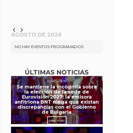
AGOSTO DE 2026
NO HAY EVENTOS PROGRAMADOS
ÚLTIMAS NOTICIAS
EUROVISIÓN
Se mantiene la incógnita sobre
la elección de la sede de
Eurovisión 2027: la emisora
anfitriona BNT niega que existan
discrepancias con el Gobierno
de Bulgaria
Leer más