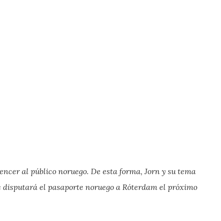
ncer al público noruego. De esta forma, Jorn y su tema
y se disputará el pasaporte noruego a Róterdam el próximo