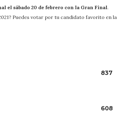
nal el sábado 20 de febrero con la Gran Final
.
021? Puedes votar por tu candidato favorito en la
837
608