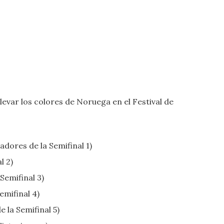
levar los colores de Noruega en el Festival de
dores de la Semifinal 1)
l 2)
Semifinal 3)
emifinal 4)
 la Semifinal 5)