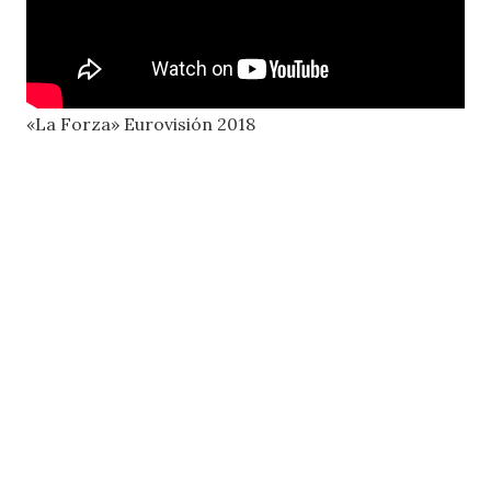
«La Forza» Eurovisión 2018