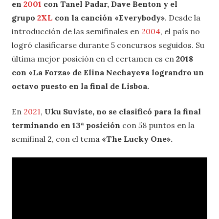
en
2001
con Tanel Padar, Dave Benton y el
grupo
2XL
con la canción «Everybody»
. Desde la
introducción de las semifinales en
2004
, el país no
logró clasificarse durante 5 concursos seguidos. Su
última mejor posición en el certamen es en
2018
con «La Forza» de Elina Nechayeva lograndro un
octavo puesto en la final de Lisboa.
En
2021
,
Uku Suviste, no se clasificó para la final
terminando en 13ª posición
con 58 puntos en la
semifinal 2, con el tema
«The Lucky One».