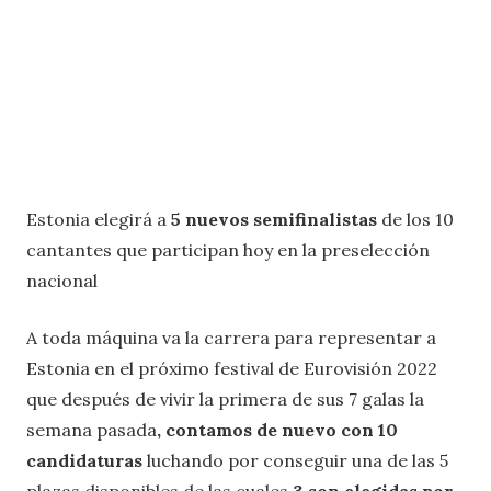
Estonia elegirá a
5 nuevos semifinalistas
de los 10
cantantes que participan hoy en la preselección
nacional
A toda máquina va la carrera para representar a
Estonia en el próximo festival de Eurovisión 2022
que después de vivir la primera de sus 7 galas la
semana pasada
, contamos de nuevo con 10
candidaturas
luchando por conseguir una de las 5
plazas disponibles de las cuales
3 son elegidas por