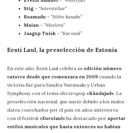
Stig
–
“Interstellar”
Boamadu
–
“Mitte kauaks”
Maian
–
“Meeletu”
Jaagup Tuisk
–
“Kui vaid”
Eesti Laul, la preselección de Estonia
En este año, Eesti Laul celebra su
edición número
catorce desde que comenzara en 2009
cuando la
victoria fue para Sandra Nurmsalu y Urban
Symphony con el tema electropop
«Rändajad»
. La
preselección nacional, que nació debido a los malos
datos cosechados por el país en años anteriores
con el festival
«Eurolaul»
,ha destacado por
aportar
estilos musicales que hasta entonces no habían