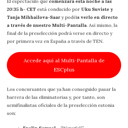
El espectáculo que
comenzará esta noche a las
20:35 h- CET
está conducido por
Uku Suviste y
Tanja Mihhailova-Saar
y podéi
s verlo en directo
a través de nuestro Multi-Pantalla
. Así mismo, la
final de la preselección podrá verse en directo y
por primera vez en España a través de TEN.
Accede aquí al Multi-Pantalla de
ESCplus
Los concursantes que ya han conseguido pasar la
barrera de las eliminatorias y, por tanto, son
semifinalistas oficiales de la preselección estonia
son:
Evelin Samuel
–
“Waterfall”