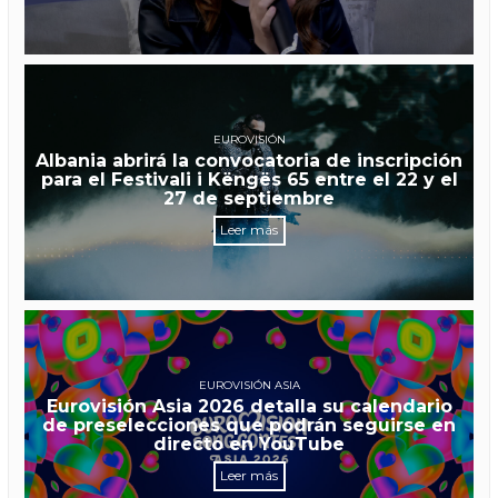
EUROVISIÓN
Albania abrirá la convocatoria de inscripción
para el Festivali i Këngës 65 entre el 22 y el
27 de septiembre
Leer más
EUROVISIÓN ASIA
Eurovisión Asia 2026 detalla su calendario
de preselecciones que podrán seguirse en
directo en YouTube
Leer más