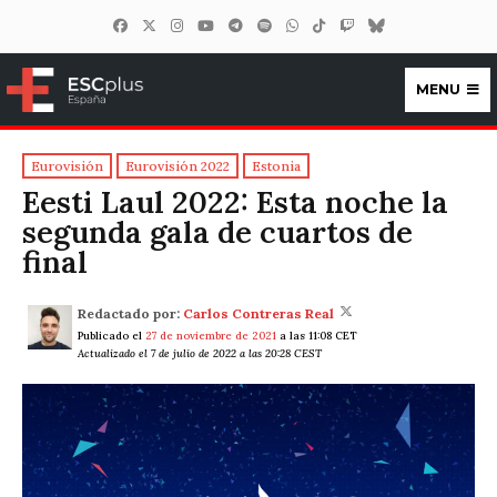
MENU
ESCplus España
Eurovisión
Eurovisión 2022
Estonia
Eesti Laul 2022: Esta noche la
segunda gala de cuartos de
final
Redactado por:
Carlos Contreras Real
Publicado el
27 de noviembre de 2021
a las 11:08 CET
Actualizado el 7 de julio de 2022 a las 20:28 CEST