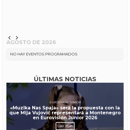
AGOSTO DE 2026
NO HAY EVENTOS PROGRAMADOS
ÚLTIMAS NOTICIAS
EUROVISIÓN JUNIOR
«Muzika Nas Spaja» será la propuesta con la
que Mija Vujović representará a Montenegro
en Eurovisión Junior 2026
Leer más