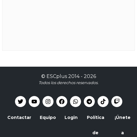
©
ESCplus
2014 -
2026
Todos los derechos reservados.
Contactar
Equipo
Login
Política
¡Únete
de
a