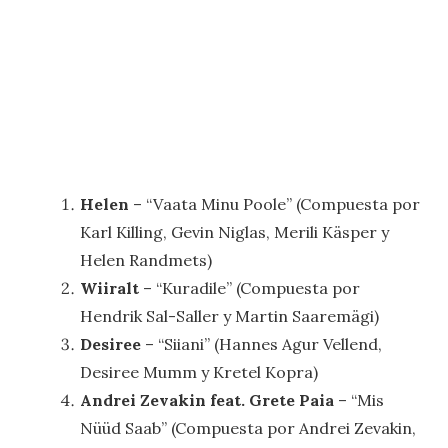
Helen
– “Vaata Minu Poole” (Compuesta por
Karl Killing, Gevin Niglas, Merili Käsper y
Helen Randmets)
Wiiralt
– “Kuradile” (Compuesta por
Hendrik Sal-Saller y Martin Saaremägi)
Desiree
– “Siiani” (Hannes Agur Vellend,
Desiree Mumm y Kretel Kopra)
Andrei Zevakin feat. Grete Paia
– “Mis
Nüüd Saab” (Compuesta por Andrei Zevakin,