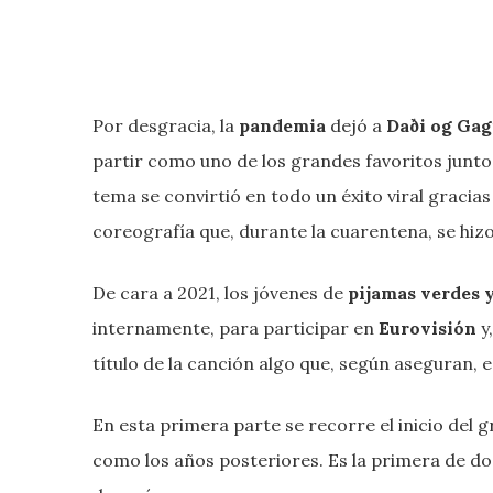
Por desgracia, la
pandemia
dejó a
Daði og Ga
partir como uno de los grandes favoritos junto
tema se convirtió en todo un éxito viral gracias
coreografía que, durante la cuarentena, se h
De cara a 2021, los jóvenes de
pijamas verdes y
internamente, para participar en
Eurovisión
y
título de la canción algo que, según aseguran, 
En esta primera parte se recorre el inicio del g
como los años posteriores. Es la primera de d