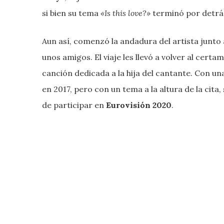
si bien su tema
«Is this love?»
terminó por detrá
Aun así, comenzó la andadura del artista junto
unos amigos. El viaje les llevó a volver al cert
canción dedicada a la hija del cantante. Con un
en 2017, pero con un tema a la altura de la cita
de participar en
Eurovisión 2020
.