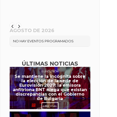
AGOSTO DE 2026
NO HAY EVENTOS PROGRAMADOS
ÚLTIMAS NOTICIAS
EUROVISIÓN
Se mantiene la incógnita sobre
la elección de la sede de
Eurovisión 2027: la emisora
anfitriona BNT niega que existan
discrepancias con el Gobierno
de Bulgaria
Leer más