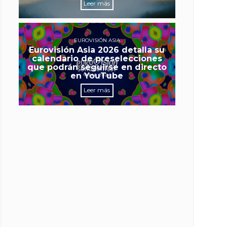
Leer más
EUROVISIÓN ASIA
Eurovisión Asia 2026 detalla su
calendario de preselecciones
que podrán seguirse en directo
en YouTube
Leer más