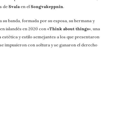
s de
Svala
en el
Songvakeppnin
.
 a su banda, formada por su esposa, su hermana y
amen islandés en 2020 con «
Think about things
«, una
a estética y estilo semejantes a los que presentaron
, se impusieron con soltura y se ganaron el derecho