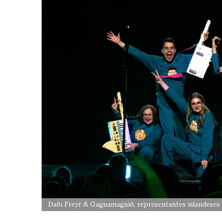
Daði Freyr & Gagnamagnið, representantes islandeses 