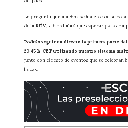
después.
La pregunta que muchos se hacen es si se con
de la
RÚV
, si bien habrá que esperar para com
Podrás seguir en directo la primera parte d
20:45 h. CET utilizando nuestro sistema mult
junto con el resto de eventos que se celebran h
líneas.