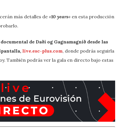
ocerán más detalles de
«
10 years
«
en esta producción
probarlo.
el documental de
Daði og Gagnamagnið
desde las
ipantalla,
live.esc-plus.com
, donde podrás seguirla
oy. También podrás ver la gala en directo bajo estas