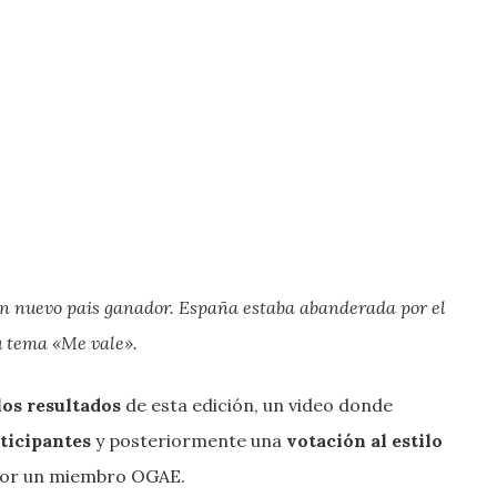
e un nuevo pais ganador. España estaba abanderada por el
u tema «Me vale».
os resultados
de esta edición, un video donde
rticipantes
y posteriormente una
votación al estilo
por un miembro OGAE.