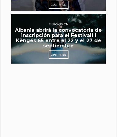
Leer más
EUROVISIÓN
Albania abrirá la convocatoria de
inscripción para el Festivali i
Këngës 65 entre el 22 y el 27 de
septiembre
Leer más