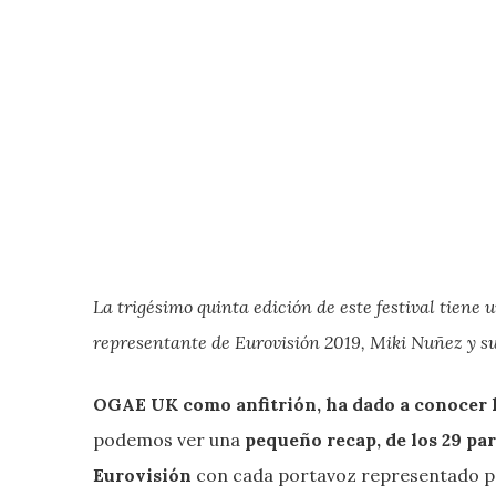
La trigésimo quinta edición de este festival tien
representante de Eurovisión 2019, Miki Nuñez y s
OGAE UK como anfitrión, ha dado a conocer l
podemos ver una
pequeño recap, de los 29 pa
Eurovisión
con cada portavoz representado 