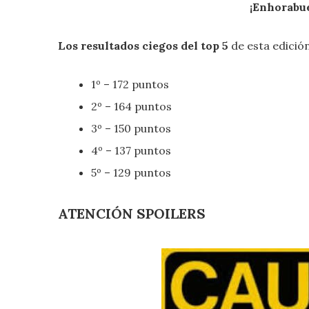
¡Enhorabu
Los resultados ciegos del top 5
de esta edició
1º – 172 puntos
2º – 164 puntos
3º – 150 puntos
4º – 137 puntos
5º – 129 puntos
ATENCIÓN SPOILERS