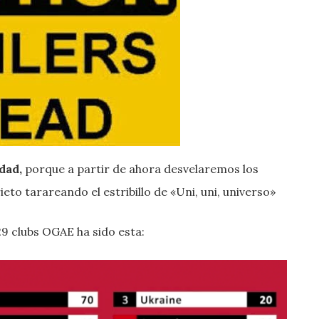
dad,
porque a partir de ahora desvelaremos los
eto tarareando el estribillo de «Uni, uni, universo»
 29 clubs OGAE ha sido esta: