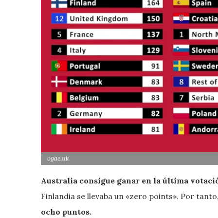
ogae.uk
Australia consigue ganar en la última votaci
Finlandia se llevaba un «zero points». Por tant
ocho puntos.