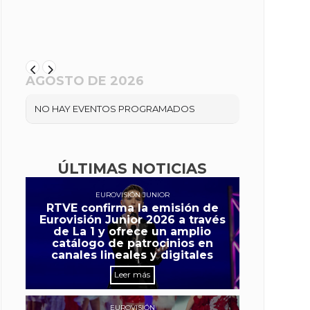
AGOSTO DE 2026
NO HAY EVENTOS PROGRAMADOS
ÚLTIMAS NOTICIAS
EUROVISIÓN JUNIOR
RTVE confirma la emisión de
Eurovisión Junior 2026 a través
de La 1 y ofrece un amplio
catálogo de patrocinios en
canales lineales y digitales
Leer más
EUROVISIÓN