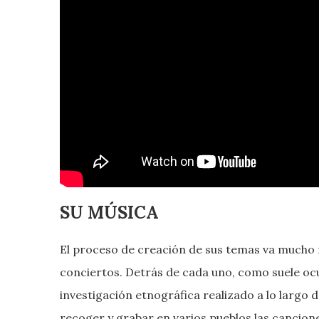
SU MÚSICA
El proceso de creación de sus temas va mucho m
conciertos. Detrás de cada uno, como suele ocur
investigación etnográfica realizado a lo largo 
recoger y grabar en varios pueblos las cancio