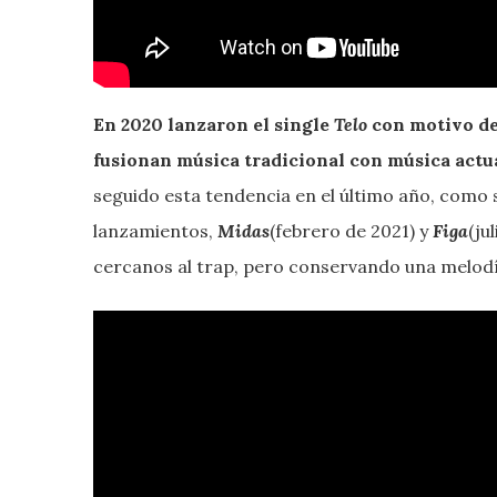
En 2020 lanzaron el single
Telo
con motivo del
fusionan música tradicional con música actua
seguido esta tendencia en el último año, como
lanzamientos,
Midas
(febrero de 2021) y
Figa
(ju
cercanos al trap, pero conservando una melodí