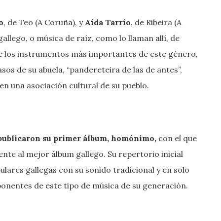
o
, de Teo (A Coruña), y
Aída Tarrío
, de Ribeira (A
llego, o música de raíz, como lo llaman allí, de
de los instrumentos más importantes de este género,
os de su abuela, “pandereteira de las de antes”,
 en una asociación cultural de su pueblo.
publicaron su primer álbum, homónimo,
con el que
te al mejor álbum gallego. Su repertorio inicial
ares gallegas con su sonido tradicional y en solo
ponentes de este tipo de música de su generación.