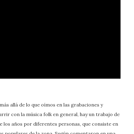
ás allá de lo que oímos en las grabaciones y
rir con la música folk en general, hay un trabajo de
de los años por diferentes personas, que consiste en
nes populares de la zona. Según comentaron en una