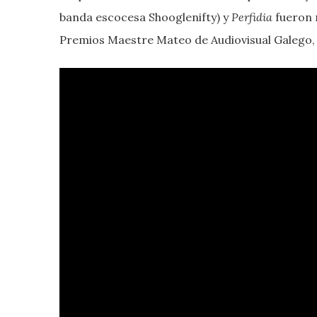
banda escocesa Shooglenifty) y
Perfidia
fueron 
Premios Maestre Mateo de Audiovisual Galego,