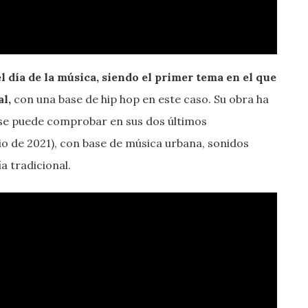
 día de la música, siendo el primer tema en el que
l,
con una base de hip hop en este caso. Su obra ha
 se puede comprobar en sus dos últimos
lio de 2021), con base de música urbana, sonidos
a tradicional.