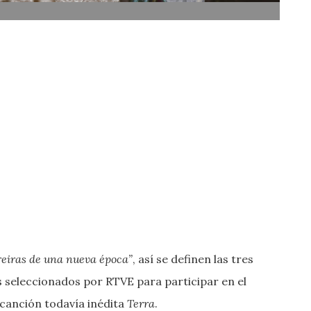
reiras de una nueva época”
, así se definen las tres
 seleccionados por RTVE para participar en el
canción todavía inédita
Terra
.