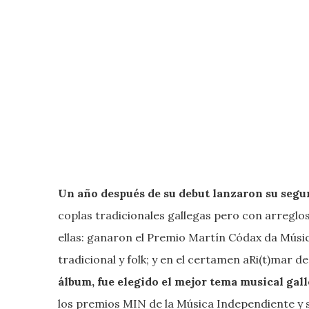
Un año después de su debut lanzaron
su segu
coplas tradicionales gallegas pero con arreglo
ellas: ganaron el Premio Martín Códax da Músi
tradicional y folk; y en el certamen aRi(t)mar de
álbum, fue elegido el mejor tema musical gall
los premios MIN de la Música Independiente y 