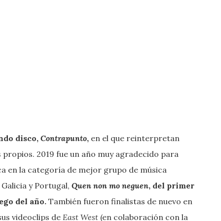
ndo disco,
Contrapunto
,
en el que reinterpretan
s propios. 2019 fue un año muy agradecido para
ca en la categoría de mejor grupo de música
 Galicia y Portugal,
Quen non mo neguen
, del primer
ego del año.
También fueron finalistas de nuevo en
sus videoclips de
East West
(en colaboración con la