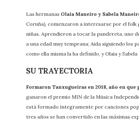
Las hermanas
Olaia Maneiro y Sabela Maneir
Coruña), comenzaron a interesarse por el folk ga
niñas. Aprendieron a tocar la pandereta, uno 
a una edad muy temprana; Aida siguiendo los pas
como ella misma la ha definido, y Olaia y Sabela
SU TRAYECTORIA
Formaron Tanxugueiras en 2018, año en que 
ganaron el premio MIN de la Música Independien
está formado íntegramente por canciones popul
tres años se han convertido en las máximas ex