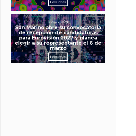
Leer más
EUROVISIÓN
San Marino abre su convocatoria
de recepción de candidaturas
para Eurovisión 2027 y planea
elegir a su representante el 6 de
marzo
Leer más