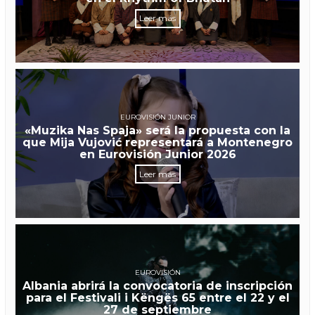
Leer más
EUROVISIÓN JUNIOR
«Muzika Nas Spaja» será la propuesta con la
que Mija Vujović representará a Montenegro
en Eurovisión Junior 2026
Leer más
EUROVISIÓN
Albania abrirá la convocatoria de inscripción
para el Festivali i Këngës 65 entre el 22 y el
27 de septiembre