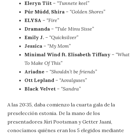
Eleryn Tiit
–
“Tunnete keel”
Púr Múdd, Shira
–
“Golden Shores”
ELYSA
–
“Fire”
Dramanda
–
“Tule Minu Sisse”
Emily J.
–
“Quicksilver”
Jessica
–
“My Mom”
Minimal Wind ft. Elisabeth Tiffany
–
“What
To Make Of This”
Ariadne
–
“Shouldn’t be friends”
Ott Lepland
–
“Aovalguses”
Black Velvet
–
“Sandra”
A las 20:35, daba comienzo la cuarta gala de la
preselección estonia. De la mano de los
presentadores Jüri Pootsman y Getter Jaani,
conocíamos quiénes eran los 5 elegidos mediante