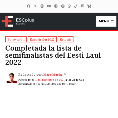
MENU
ESCplus España
Eurovisión
Eurovisión 2022
Estonia
Completada la lista de
semifinalistas del Eesti Laul
2022
Redactado por:
Marc Marín
Publicado el
11 de diciembre de 2021
a las 21:45 CET
Actualizado el 8 de julio de 2022 a la 01:40 CEST