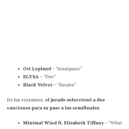
Ott Lepland
–
“Aovalguses”
ELYSA
–
“Fire”
Black Velvet
–
“Sandra”
De las restantes,
el jurado seleccionó a dos
canciones para su pase a las semifinales.
Minimal Wind ft. Elisabeth Tiffany
–
“What