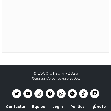
©
ESCplus
2014 -
2026
Todos los derechos reservados.
Contactar
Equipo
Login
Política
¡Únete