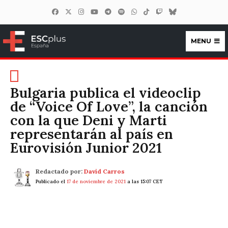
MENU
ESCplus España
Bulgaria publica el videoclip
de “Voice Of Love”, la canción
con la que Deni y Marti
representarán al país en
Eurovisión Junior 2021
Redactado por:
David Carros
Publicado el
17 de noviembre de 2021
a las 15:07 CET