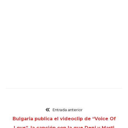
Entrada anterior
Bulgaria publica el videoclip de “Voice Of
Love”, la canción con la que Deni y Marti