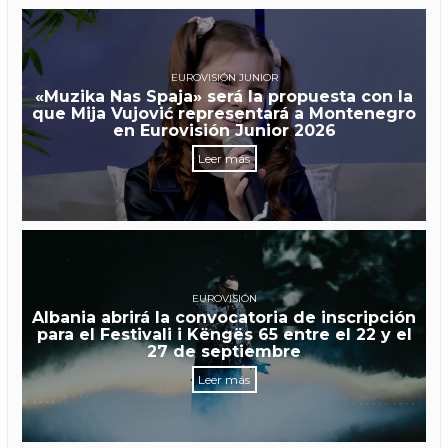
EUROVISIÓN JUNIOR
«Muzika Nas Spaja» será la propuesta con la
que Mija Vujović representará a Montenegro
en Eurovisión Junior 2026
Leer más
EUROVISIÓN
Albania abrirá la convocatoria de inscripción
para el Festivali i Këngës 65 entre el 22 y el
27 de septiembre
Leer más