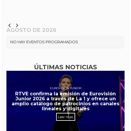
AGOSTO DE 2026
NO HAY EVENTOS PROGRAMADOS
ÚLTIMAS NOTICIAS
EUROVISIÓN JUNIOR
RTVE confirma la emisión de Eurovisión
Junior 2026 a través de La 1 y ofrece un
amplio catálogo de patrocinios en canales
lineales y digitales
Leer más