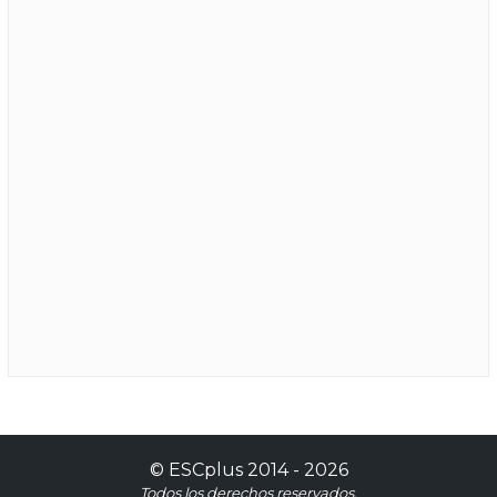
©
ESCplus
2014 -
2026
Todos los derechos reservados.