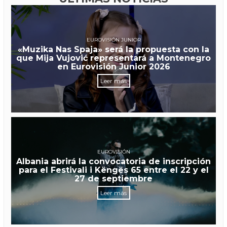
EUROVISIÓN JUNIOR
«Muzika Nas Spaja» será la propuesta con la
que Mija Vujović representará a Montenegro
en Eurovisión Junior 2026
Leer más
EUROVISIÓN
Albania abrirá la convocatoria de inscripción
para el Festivali i Këngës 65 entre el 22 y el
27 de septiembre
Leer más