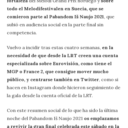
fortaleza
del Melodi Grand Prix noruego y
sobre
todo el Melodifestivalen en Suecia, que se
comieron parte al Pabandom Iš Naujo 2021
, que
subió en audiencia social en la parte final sin
competencia.
Vuelvo a incidir tras estas cuatro semanas,
en la
necesidad de que desde la LRT creen una cuenta
especializada sobre Eurovisión, como tiene el
MGP o France 2, que consigue mover mucho
público, y centrarse también en Twitter
, como si
hacen en Instagram donde hicieron seguimiento de
la gala desde la cuenta oficial de la LRT.
Con este resumen social de lo que ha sido la última
noche del Pabandom Iš Naujo 2021
os emplazamos
a revivir la gran final celebrada este sábado en la