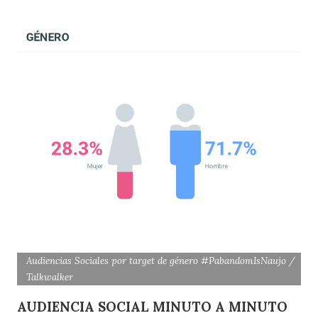
Audiencias Sociales por target de género #PabandomIsNaujo /
Talkwalker
AUDIENCIA SOCIAL MINUTO A MINUTO