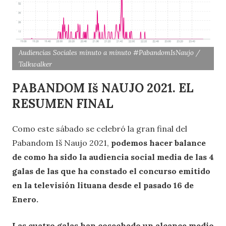
Audiencias Sociales minuto a minuto #PabandomIsNaujo /
Talkwalker
PABANDOM Iš NAUJO 2021. EL
RESUMEN FINAL
Como este sábado se celebró la gran final del
Pabandom Iš Naujo 2021,
podemos hacer balance
de como ha sido la audiencia social media de las 4
galas de las que ha constado el concurso emitido
en la televisión lituana desde el pasado 16 de
Enero.
Las cuatro galas han cosechado un alcance medio