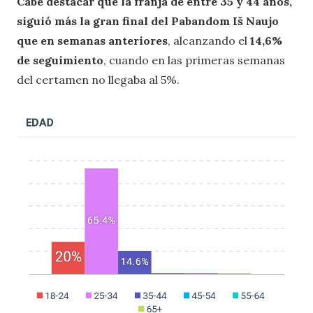
Cabe destacar que la franja de entre 35 y 44 años,
siguió más la gran final del Pabandom Iš Naujo
que en semanas anteriores
, alcanzando el
14,6%
de seguimiento
, cuando en las primeras semanas
del certamen no llegaba al 5%.