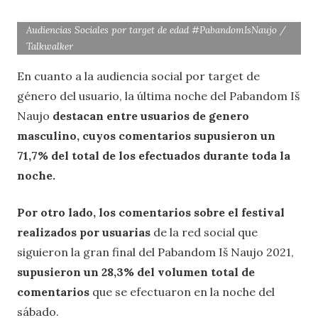
Audiencias Sociales por target de edad #PabandomIsNaujo /
Talkwalker
En cuanto a la audiencia social por target de
género del usuario, la última noche del Pabandom Iš
Naujo
destacan entre
usuarios de genero
masculino, cuyos comentarios supusieron un
71,7% del total de los
efectuados durante toda la
noche.
Por otro lado, los comentarios sobre el festival
realizados por usuarias
de la red social que
siguieron la gran final del Pabandom Iš Naujo 2021,
supusieron un 28,3% del volumen total de
comentarios
que se efectuaron en la noche del
sábado.