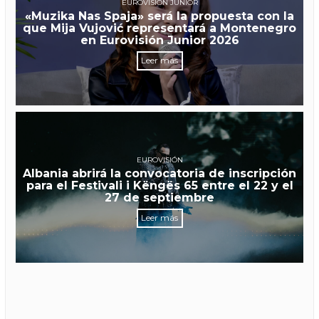
EUROVISIÓN JUNIOR
«Muzika Nas Spaja» será la propuesta con la
que Mija Vujović representará a Montenegro
en Eurovisión Junior 2026
Leer más
EUROVISIÓN
Albania abrirá la convocatoria de inscripción
para el Festivali i Këngës 65 entre el 22 y el
27 de septiembre
Leer más