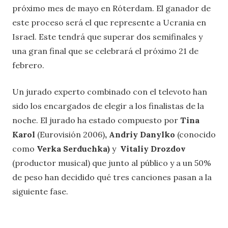
próximo mes de mayo en Róterdam. El ganador de
este proceso será el que represente a Ucrania en
Israel. Este tendrá que superar dos semifinales y
una gran final que se celebrará el próximo 21 de
febrero.
Un jurado experto combinado con el televoto han
sido los encargados de elegir a los finalistas de la
noche. El jurado ha estado compuesto por
Tina
Karol
(Eurovisión 2006)
, Andriy Danylko
(conocido
como
Verka Serduchka)
y
Vitaliy Drozdov
(productor musical)
que junto al público y a un 50%
de peso han decidido qué tres canciones pasan a la
siguiente fase.