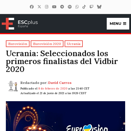
MENU
ESCplus España
Eurovisión
Eurovisión 2020
Ucrania
Ucrania: Seleccionados los
primeros finalistas del Vidbir
2020
Redactado por:
David Carros
Publicado el
8 de febrero de 2020
a las 21:40 CET
Actualizado el 21 de junio de 2021 a las 19:26 CEST