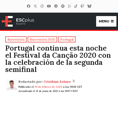
MENU
ESCplus España
Eurovisión
Eurovisión 2020
Portugal
Portugal continua esta noche
el Festival da Canção 2020 con
la celebración de la segunda
semifinal
Redactado por:
Cristhian Solano
Publicado el
29 de febrero de 2020
a las 09:05 CET
Actualizado el 21 de junio de 2021 a las 19:07 CEST