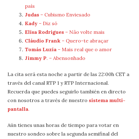
país
Judas
– Cubismo Enviesado
Kady
– Diz só
Elisa Rodrigues
– Não volte mais
Cláudio Frank
– Quero-te abraçar
Tomás Luzía
– Mais real que o amor
Jimmy P
. – Abensonhado
La cita será esta noche a partir de las 22:00h CET a
través del canal RTP 1 y RTP Internacional.
Recuerda que puedes seguirlo también en directo
con nosotros a través de nuestro
sistema multi-
pantalla
.
Aún tienes unas horas de tiempo para votar en
nuestro sondeo sobre la segunda semifinal del