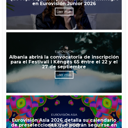
en Eurovisión Junior 2026
Leer más
EUROVISIÓN
Albania abrirá la convocatoria de inscripción
para el Festivali i Këngës 65 entre el 22 y el
27 de septiembre
Leer más
EUROVISIÓN ASIA
Eurovisión Asia 2026 detalla su calendario
de preselecciones que podrán seguirse en