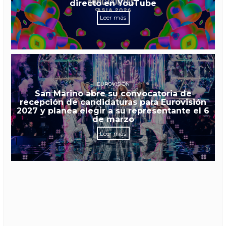
directo en YouTube
Leer más
EUROVISIÓN
San Marino abre su convocatoria de
recepción de candidaturas para Eurovisión
2027 y planea elegir a su representante el 6
de marzo
Leer más