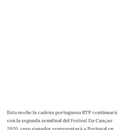
Esta noche la cadena portuguesa RTP continuará
con la segunda semifinal del
Festival
Da Cançao
2020, cuyo ganador representará a Portugal en