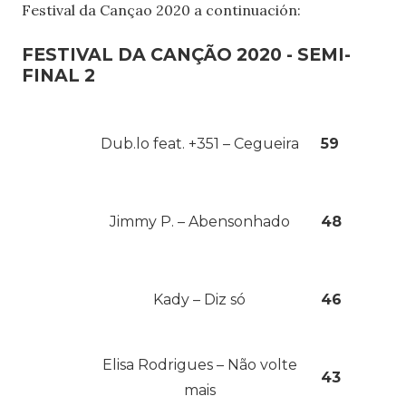
Festival da Cançao 2020 a continuación:
FESTIVAL DA CANÇÃO 2020 - SEMI-
FINAL 2
Dub.lo feat. +351 – Cegueira
59
Jimmy P. – Abensonhado
48
Kady – Diz só
46
Elisa Rodrigues – Não volte
43
mais