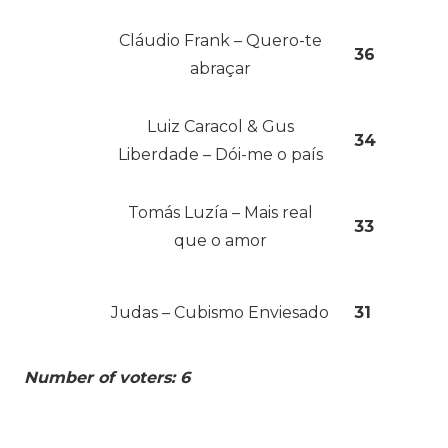
Cláudio Frank – Quero-te
36
abraçar
Luiz Caracol & Gus
34
Liberdade – Dói-me o país
Tomás Luzía – Mais real
33
que o amor
Judas – Cubismo Enviesado
31
Number of voters: 6