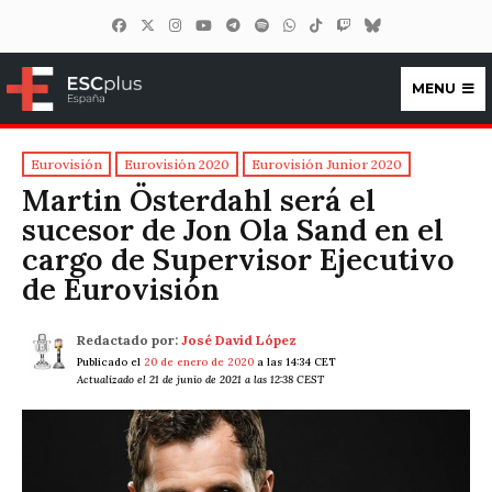
MENU
ESCplus España
Eurovisión
Eurovisión 2020
Eurovisión Junior 2020
Martin Österdahl será el
sucesor de Jon Ola Sand en el
cargo de Supervisor Ejecutivo
de Eurovisión
Redactado por:
José David López
Publicado el
20 de enero de 2020
a las 14:34 CET
Actualizado el 21 de junio de 2021 a las 12:38 CEST