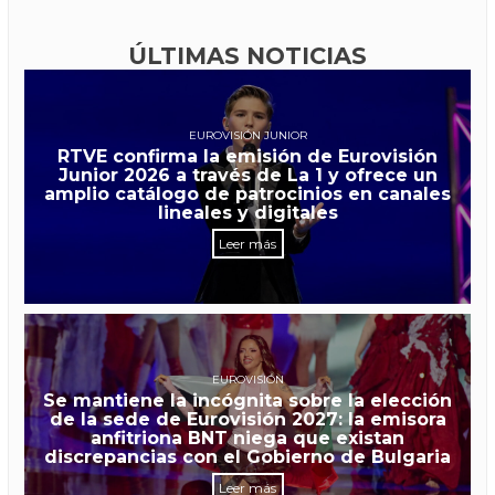
ÚLTIMAS NOTICIAS
EUROVISIÓN JUNIOR
RTVE confirma la emisión de Eurovisión
Junior 2026 a través de La 1 y ofrece un
amplio catálogo de patrocinios en canales
lineales y digitales
Leer más
EUROVISIÓN
Se mantiene la incógnita sobre la elección
de la sede de Eurovisión 2027: la emisora
anfitriona BNT niega que existan
discrepancias con el Gobierno de Bulgaria
Leer más