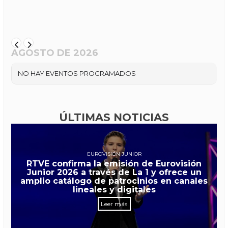
AGOSTO DE 2026
NO HAY EVENTOS PROGRAMADOS
ÚLTIMAS NOTICIAS
EUROVISIÓN JUNIOR
RTVE confirma la emisión de Eurovisión
Junior 2026 a través de La 1 y ofrece un
amplio catálogo de patrocinios en canales
lineales y digitales
Leer más