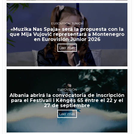
EUROVISIÓN JUNIOR
«Muzika Nas Spaja» será la propuesta con la
que Mija Vujović representará a Montenegro
en Eurovisión Junior 2026
Leer más
EUROVISIÓN
Albania abrirá la convocatoria de inscripción
para el Festivali i Këngës 65 entre el 22 y el
27 de septiembre
Leer más