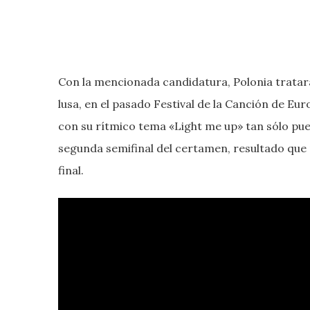
Con la mencionada candidatura, Polonia tratará
lusa, en el pasado Festival de la Canción de Eu
con su rítmico tema «Light me up» tan sólo pu
segunda semifinal del certamen, resultado que n
final.