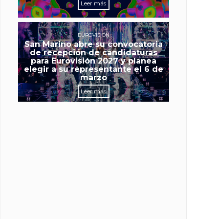
Leer más
EUROVISIÓN
San Marino abre su convocatoria
de recepción de candidaturas
para Eurovisión 2027 y planea
elegir a su representante el 6 de
marzo
Leer más