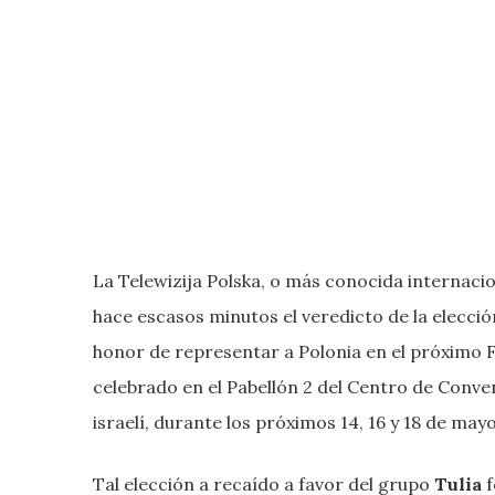
La Telewizija Polska, o más conocida internaci
hace escasos minutos el veredicto de la elecció
honor de representar a Polonia en el próximo Fe
celebrado en el Pabellón 2 del Centro de Conve
israelí, durante los próximos 14, 16 y 18 de may
Tal elección a recaído a favor del grupo
Tulia
f