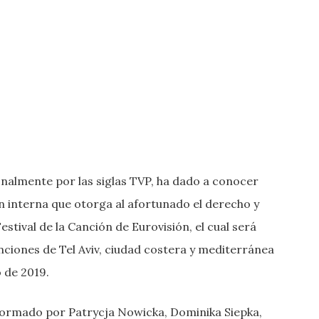
onalmente por las siglas TVP, ha dado a conocer
n interna que otorga al afortunado el derecho y
stival de la Canción de Eurovisión, el cual será
nciones de Tel Aviv, ciudad costera y mediterránea
o de 2019.
ormado por Patrycja Nowicka, Dominika Siepka,