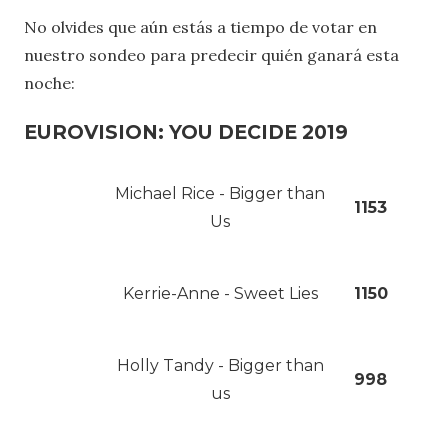
No olvides que aún estás a tiempo de votar en
nuestro sondeo para predecir quién ganará esta
noche:
EUROVISION: YOU DECIDE 2019
Michael Rice - Bigger than
1153
Us
Kerrie-Anne - Sweet Lies
1150
Holly Tandy - Bigger than
998
us