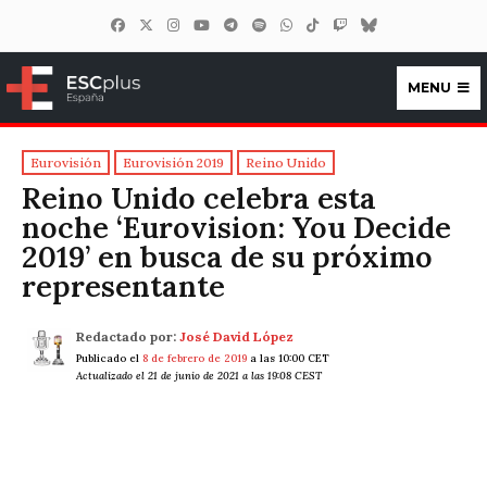
MENU
ESCplus España
Eurovisión
Eurovisión 2019
Reino Unido
Reino Unido celebra esta
noche ‘Eurovision: You Decide
2019’ en busca de su próximo
representante
Redactado por:
José David López
Publicado el
8 de febrero de 2019
a las 10:00 CET
Actualizado el 21 de junio de 2021 a las 19:08 CEST