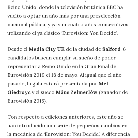
Reino Unido, donde la televisión británica BBC ha
vuelto a optar un año más por una preselección
nacional pública, y ya van cuatro años consecutivos
utilizando el ya clásico ‘Eurovision: You Decide’.
Desde el
Media City UK
de la ciudad de
Salford
, 6
candidatos buscan cumplir su sueño de poder
representar a Reino Unido en la Gran Final de
Eurovisión 2019 el 18 de mayo. Al igual que el año
pasado, la gala estará presentada por
Mel
Giedroyc
y el sueco
Måns Zelmerlöw
(ganador de
Eurovisión 2015).
Con respecto a ediciones anteriores, este año se
han introducido una serie de pequeños cambios en
la mecánica de ‘Eurovision: You Decide’. A diferencia