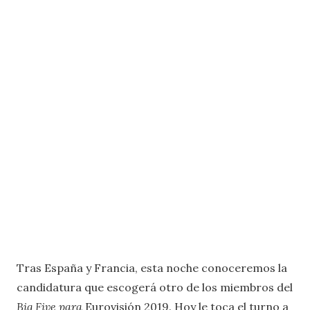
Tras España y Francia, esta noche conoceremos la
candidatura que escogerá otro de los miembros del
Big Five para
Eurovisión 2019. Hoy le toca el turno a