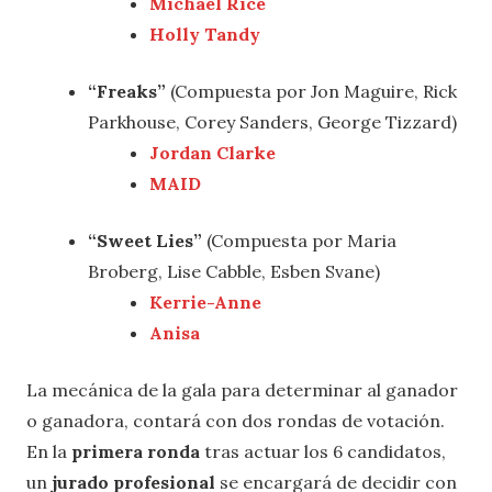
Michael Rice
Holly Tandy
“Freaks”
(Compuesta por Jon Maguire, Rick
Parkhouse, Corey Sanders, George Tizzard)
Jordan Clarke
MAID
“Sweet Lies”
(Compuesta por Maria
Broberg, Lise Cabble, Esben Svane)
Kerrie-Anne
Anisa
La mecánica de la gala para determinar al ganador
o ganadora, contará con dos rondas de votación.
En la
primera ronda
tras actuar los 6 candidatos,
un
jurado profesional
se encargará de decidir con