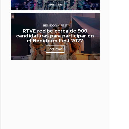
Leer más
BENIDORM FEST
RTVE recibe cerca de 900
candidaturas para participar en
el Benidorm Fest 2027
Leer más