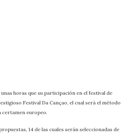
as horas que su participación en el festival de
estigioso Festival Da Cançao, el cual será el método
an certamen europeo.
 propuestas, 14 de las cuales serán seleccionadas de