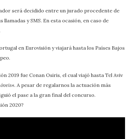
nador será decidido entre un jurado procedente de
 sus llamadas y SMS. En esta ocasión, en caso de
.
tugal en Eurovisión y viajará hasta los Países Bajos
peo.
n 2019 fue Conan Osiris, el cual viajó hasta Tel Aviv
óveis
«. A pesar de regalarnos la actuación más
uió el pase a la gran final del concurso.
isión 2020?