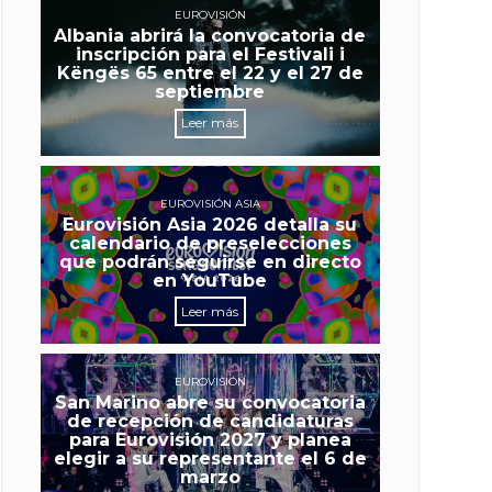
EUROVISIÓN
Albania abrirá la convocatoria de
inscripción para el Festivali i
Këngës 65 entre el 22 y el 27 de
septiembre
Leer más
EUROVISIÓN ASIA
Eurovisión Asia 2026 detalla su
calendario de preselecciones
que podrán seguirse en directo
en YouTube
Leer más
EUROVISIÓN
San Marino abre su convocatoria
de recepción de candidaturas
para Eurovisión 2027 y planea
elegir a su representante el 6 de
marzo