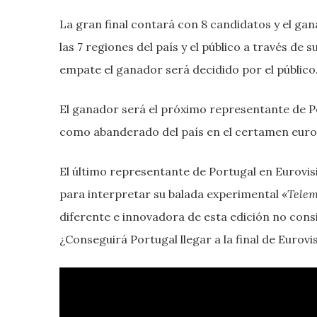
La gran final contará con 8 candidatos y el ga
las 7 regiones del país y el público a través de
empate el ganador será decidido por el público
El ganador será el próximo representante de Por
como abanderado del país en el certamen euro
El último representante de Portugal en Eurovisió
para interpretar su balada experimental «
Telem
diferente e innovadora de esta edición no consig
¿Conseguirá Portugal llegar a la final de Eurov