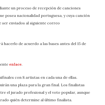
diante un proceso de recepción de canciones
 que posea nacionalidad portuguesa, y cuya canción
 ser enviados al siguiente correo
á hacerlo de acuerdo a las bases antes del 15 de
iente
enlace
.
finales con 8 artistas en cada una de ellas.
irán una plaza para la gran final. Los finalistas
tre el jurado profesional y el voto popular, aunque
rado quién determine al último finalista.