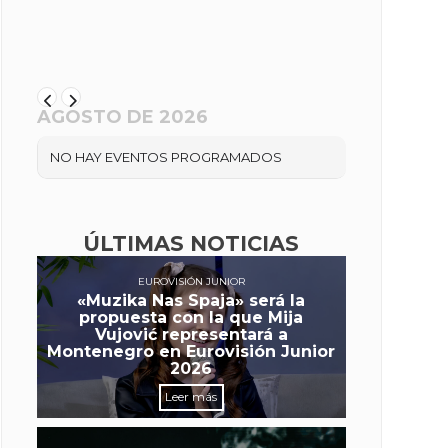
AGOSTO DE 2026
NO HAY EVENTOS PROGRAMADOS
ÚLTIMAS NOTICIAS
EUROVISIÓN JUNIOR
«Muzika Nas Spaja» será la
propuesta con la que Mija
Vujović representará a
Montenegro en Eurovisión Junior
2026
Leer más