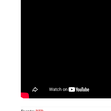
Fuente:
RTP