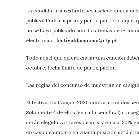
La candidatura restante será seleccionada me
público. Podrá aspirar y participar todo aquel
no se haya publicado aún. Los temas deberán de
electrónico:
festivaldacancao@rtp.pt
Todo aquel que quiera enviar una canción deber
octubre, fecha límite de participación.
Las reglas del concurso de muestran en el sigu
El festival Da Cançao 2020 contará con dos semi
Solamente 4 de ellos (en cada semifinal) consegu
serán elegidos a través de un sistema al 50% en
en caso de empate en cuarta posición será el ju