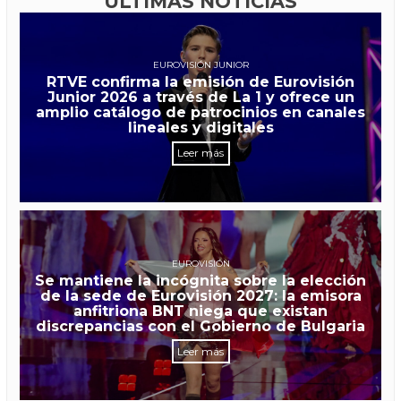
ÚLTIMAS NOTICIAS
EUROVISIÓN JUNIOR
RTVE confirma la emisión de Eurovisión
Junior 2026 a través de La 1 y ofrece un
amplio catálogo de patrocinios en canales
lineales y digitales
Leer más
EUROVISIÓN
Se mantiene la incógnita sobre la elección
de la sede de Eurovisión 2027: la emisora
anfitriona BNT niega que existan
discrepancias con el Gobierno de Bulgaria
Leer más