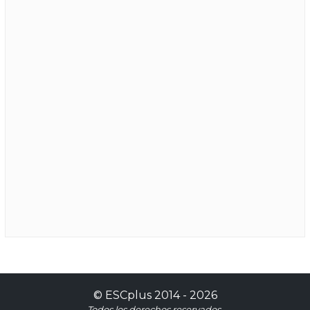
©
ESCplus
2014 -
2026
Todos los derechos reservados.