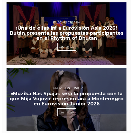
EUROVISIÓN ASIA
¡Una de ellas irá a Eurovisión Asia 2026!
Bután presenta las propuestas participantes
en el Rhythm of Bhutan
Leer más
EUROVISIÓN JUNIOR
«Muzika Nas Spaja» será la propuesta con la
que Mija Vujović representará a Montenegro
en Eurovisión Junior 2026
Leer más