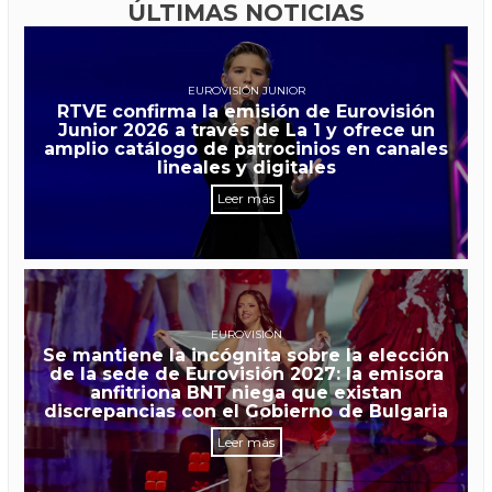
ÚLTIMAS NOTICIAS
EUROVISIÓN JUNIOR
RTVE confirma la emisión de Eurovisión
Junior 2026 a través de La 1 y ofrece un
amplio catálogo de patrocinios en canales
lineales y digitales
Leer más
EUROVISIÓN
Se mantiene la incógnita sobre la elección
de la sede de Eurovisión 2027: la emisora
anfitriona BNT niega que existan
discrepancias con el Gobierno de Bulgaria
Leer más