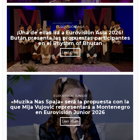
EUROVISIÓN ASIA
¡Una de ellas irá a Eurovisión Asia 2026!
Bután presenta las propuestas participantes
en el Rhythm of Bhutan
Leer más
EUROVISIÓN JUNIOR
«Muzika Nas Spaja» será la propuesta con la
que Mija Vujović representará a Montenegro
en Eurovisión Junior 2026
Leer más