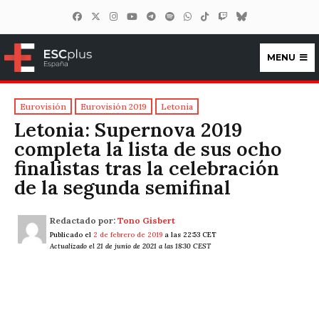
MENU
ESCplus España
Eurovisión
Eurovisión 2019
Letonia
Letonia: Supernova 2019
completa la lista de sus ocho
finalistas tras la celebración
de la segunda semifinal
Redactado por:
Tono Gisbert
Publicado el
2 de febrero de 2019
a las 22:53 CET
Actualizado el 21 de junio de 2021 a las 18:30 CEST