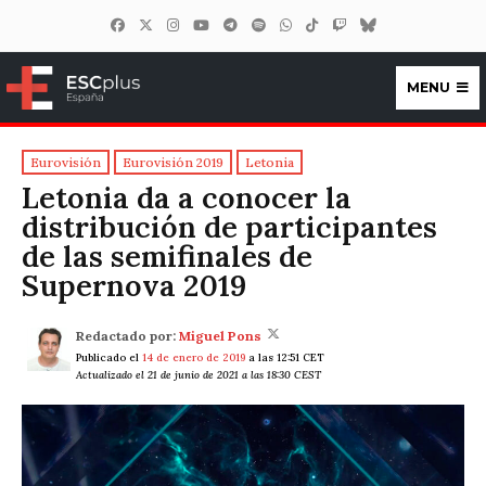
MENU
ESCplus España
Eurovisión
Eurovisión 2019
Letonia
Letonia da a conocer la
distribución de participantes
de las semifinales de
Supernova 2019
Redactado por:
Miguel Pons
Publicado el
14 de enero de 2019
a las 12:51 CET
Actualizado el 21 de junio de 2021 a las 18:30 CEST