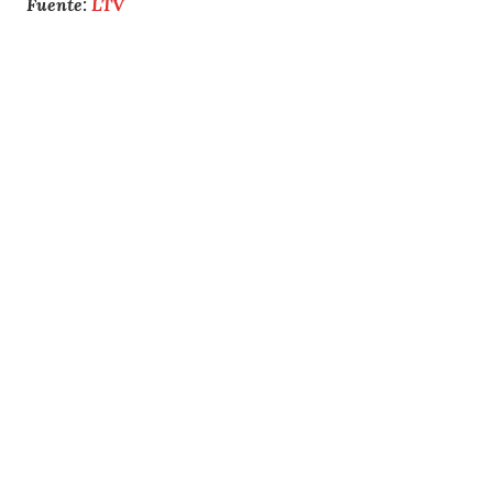
Fuente:
LTV