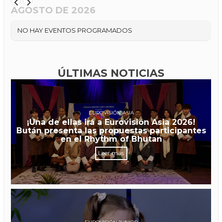
AGOSTO DE 2026
NO HAY EVENTOS PROGRAMADOS
ÚLTIMAS NOTICIAS
EUROVISIÓN ASIA
¡Una de ellas irá a Eurovisión Asia 2026!
Bután presenta las propuestas participantes
en el Rhythm of Bhutan
Leer más