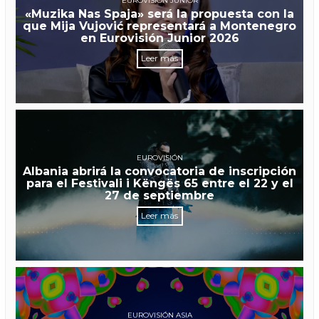
EUROVISIÓN JUNIOR
«Muzika Nas Spaja» será la propuesta con la
que Mija Vujović representará a Montenegro
en Eurovisión Junior 2026
Leer más
EUROVISIÓN
Albania abrirá la convocatoria de inscripción
para el Festivali i Këngës 65 entre el 22 y el
27 de septiembre
Leer más
EUROVISIÓN ASIA