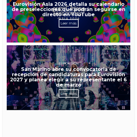
Eurovisión Asia 2026 detalla su calendario
de preselecciones que podrán seguirse en
directo en YouTube
Leer más
EUROVISIÓN
San Marino abre su convocatoria de
recepción de candidaturas para Eurovisión
2027 y planea elegir a su representante el 6
de marzo
Leer más