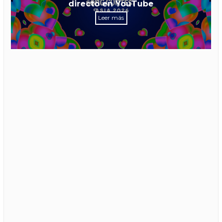
directo en YouTube
Leer más