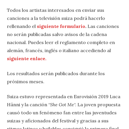
Todos los artistas interesados en enviar sus
canciones a la televisión suiza podrá hacerlo
rellenando el
siguiente formulario
.
Las canciones
no serán publicadas salvo avisos de la cadena
nacional. Puedes leer el reglamento completo en
alemán, francés, inglés o italiano accediendo al
siguiente enlace.
Los resultados serán publicados durante los
próximos meses.
Suiza estuvo representada en Eurovisión 2019 Luca
Hänni y la canción “
She Got Me
“. La joven propuesta
causó todo un fenómeno fan entre las juventudes
suizas y aficionados del festival y gracias a sus
ritmos latinos y bailables consiguió la primera final