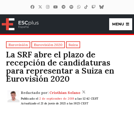
MENU
ESCplus España
Eurovisión
Eurovisión 2020
Suiza
La SRF abre el plazo de
recepción de candidaturas
para representar a Suiza en
Eurovisión 2020
Redactado por:
Cristhian Solano
Publicado el
2 de septiembre de 2019
a las 12:42 CEST
Actualizado el 21 de junio de 2021 a las 19:25 CEST