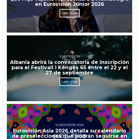
en Eurovisión Junior 2026
Leer más
EUROVISIÓN
Albania abrirá la convocatoria de inscripción
para el Festivali i Këngës 65 entre el 22 y el
27 de septiembre
Leer más
EUROVISIÓN ASIA
Eurovisión Asia 2026 detalla su calendario
de preselecciones que podrán seguirse en