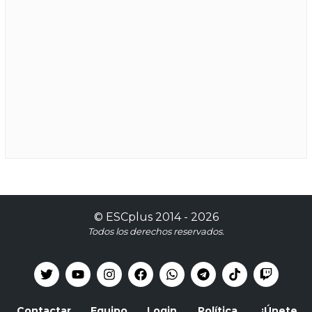
©
ESCplus
2014 -
2026
Todos los derechos reservados.
Contactar
Equipo
Login
Política
¡Únete