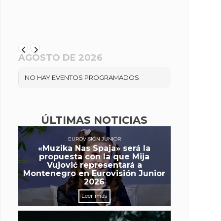
AGOSTO DE 2026
NO HAY EVENTOS PROGRAMADOS
ÚLTIMAS NOTICIAS
EUROVISIÓN JUNIOR
«Muzika Nas Spaja» será la
propuesta con la que Mija
Vujović representará a
Montenegro en Eurovisión Junior
2026
Leer más