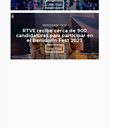
Leer más
BENIDORM FEST
RTVE recibe cerca de 900
candidaturas para participar en
el Benidorm Fest 2027
Leer más