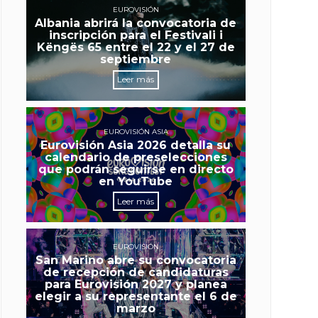
EUROVISIÓN
Albania abrirá la convocatoria de
inscripción para el Festivali i
Këngës 65 entre el 22 y el 27 de
septiembre
Leer más
EUROVISIÓN ASIA
Eurovisión Asia 2026 detalla su
calendario de preselecciones
que podrán seguirse en directo
en YouTube
Leer más
EUROVISIÓN
San Marino abre su convocatoria
de recepción de candidaturas
para Eurovisión 2027 y planea
elegir a su representante el 6 de
marzo