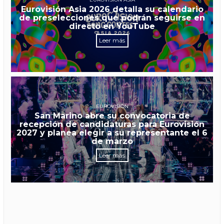
Eurovisión Asia 2026 detalla su calendario
de preselecciones que podrán seguirse en
directo en YouTube
Leer más
EUROVISIÓN
San Marino abre su convocatoria de
recepción de candidaturas para Eurovisión
2027 y planea elegir a su representante el 6
de marzo
Leer más