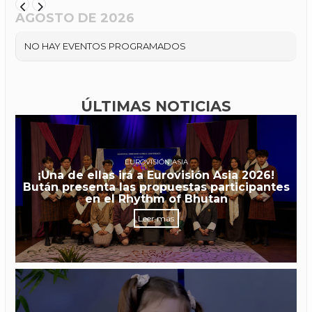
AGOSTO DE 2026
NO HAY EVENTOS PROGRAMADOS
ÚLTIMAS NOTICIAS
EUROVISIÓN ASIA
¡Una de ellas irá a Eurovisión Asia 2026!
Bután presenta las propuestas participantes
en el Rhythm of Bhutan
Leer más