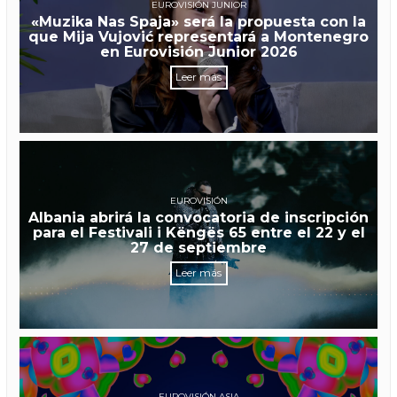
EUROVISIÓN JUNIOR
«Muzika Nas Spaja» será la propuesta con la
que Mija Vujović representará a Montenegro
en Eurovisión Junior 2026
Leer más
EUROVISIÓN
Albania abrirá la convocatoria de inscripción
para el Festivali i Këngës 65 entre el 22 y el
27 de septiembre
Leer más
EUROVISIÓN ASIA