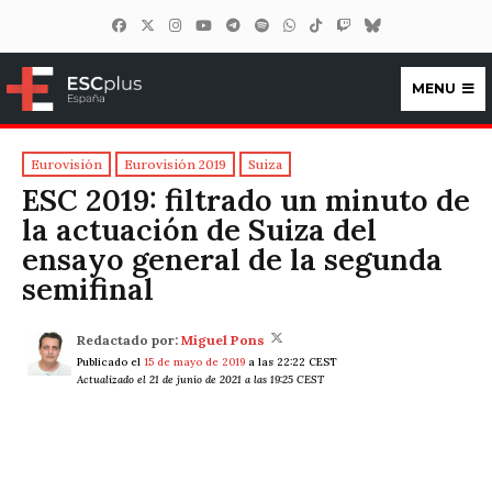
MENU
ESCplus España
Eurovisión
Eurovisión 2019
Suiza
ESC 2019: filtrado un minuto de
la actuación de Suiza del
ensayo general de la segunda
semifinal
Redactado por:
Miguel Pons
Publicado el
15 de mayo de 2019
a las 22:22 CEST
Actualizado el 21 de junio de 2021 a las 19:25 CEST