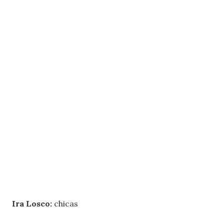
Ira Losco:
chicas