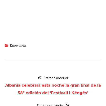
Eurovisión
Entrada anterior
Albania celebrará esta noche la gran final de la
58ª edición del ‘Festivali I Këngës’
Entrada siguiente