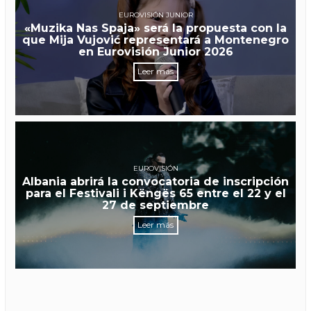
EUROVISIÓN JUNIOR
«Muzika Nas Spaja» será la propuesta con la
que Mija Vujović representará a Montenegro
en Eurovisión Junior 2026
Leer más
EUROVISIÓN
Albania abrirá la convocatoria de inscripción
para el Festivali i Këngës 65 entre el 22 y el
27 de septiembre
Leer más