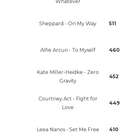
Whatever
Sheppard - On My Way
511
Alfie Arcuri - To Myself
460
Kate Miller-Heidke - Zero
452
Gravity
Courtney Act - Fight for
449
Love
Leea Nanos - Set Me Free
410