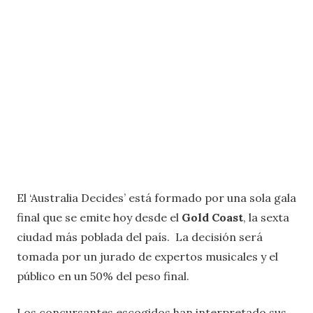
El ‘Australia Decides’ está formado por una sola gala
final que se emite hoy desde el
Gold Coast
, la sexta
ciudad más poblada del país. La decisión será
tomada por un jurado de expertos musicales y el
público en un 50% del peso final.
Los concursantes escogidos han interpretado sus