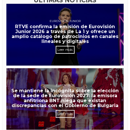
ÚLTIMAS NOTICIAS
EUROVISIÓN JUNIOR
RTVE confirma la emisión de Eurovisión
Junior 2026 a través de La 1 y ofrece un
amplio catálogo de patrocinios en canales
lineales y digitales
Leer más
EUROVISIÓN
Se mantiene la incógnita sobre la elección
de la sede de Eurovisión 2027: la emisora
anfitriona BNT niega que existan
discrepancias con el Gobierno de Bulgaria
Leer más