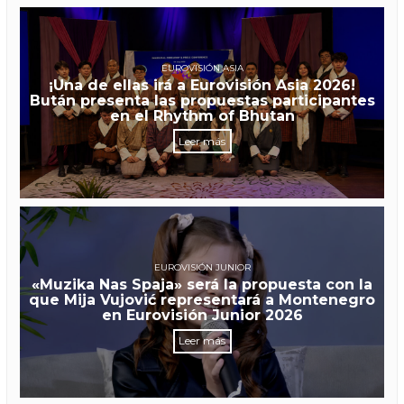
EUROVISIÓN ASIA
¡Una de ellas irá a Eurovisión Asia 2026!
Bután presenta las propuestas participantes
en el Rhythm of Bhutan
Leer más
EUROVISIÓN JUNIOR
«Muzika Nas Spaja» será la propuesta con la
que Mija Vujović representará a Montenegro
en Eurovisión Junior 2026
Leer más