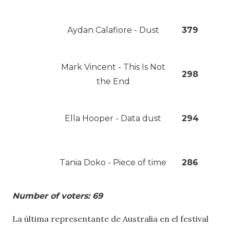
Aydan Calafiore - Dust
379
Mark Vincent - This Is Not
298
the End
Ella Hooper - Data dust
294
Tania Doko - Piece of time
286
Number of voters: 69
La última representante de Australia en el festival