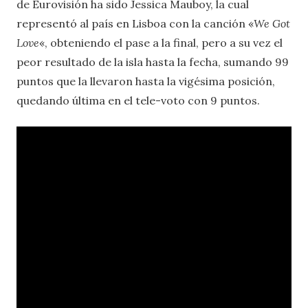
de Eurovisión ha sido Jessica Mauboy, la cual
representó al país en Lisboa con la canción «
We Got
Love
«, obteniendo el pase a la final, pero a su vez el
peor resultado de la isla hasta la fecha, sumando 99
puntos que la llevaron hasta la vigésima posición,
quedando última en el tele-voto con 9 puntos.