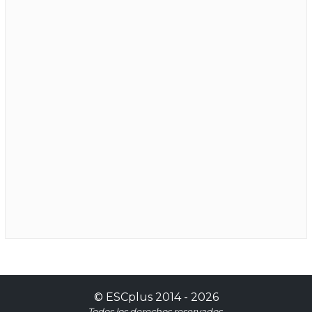
©
ESCplus
2014 -
2026
Todos los derechos reservados.