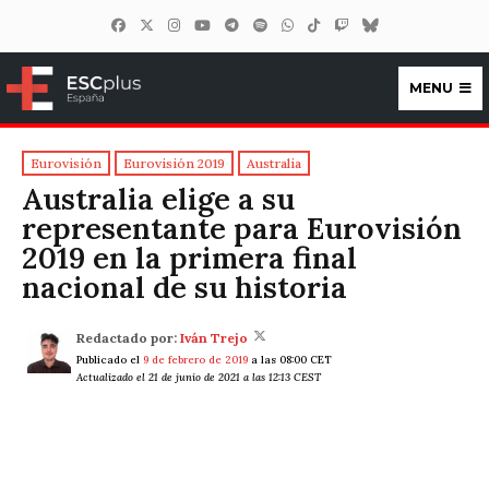
MENU
ESCplus España
Eurovisión
Eurovisión 2019
Australia
Australia elige a su
representante para Eurovisión
2019 en la primera final
nacional de su historia
Redactado por:
Iván Trejo
Publicado el
9 de febrero de 2019
a las 08:00 CET
Actualizado el 21 de junio de 2021 a las 12:13 CEST