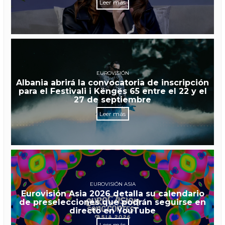
Leer más
EUROVISIÓN
Albania abrirá la convocatoria de inscripción
para el Festivali i Këngës 65 entre el 22 y el
27 de septiembre
Leer más
EUROVISIÓN ASIA
Eurovisión Asia 2026 detalla su calendario
de preselecciones que podrán seguirse en
directo en YouTube
Leer más