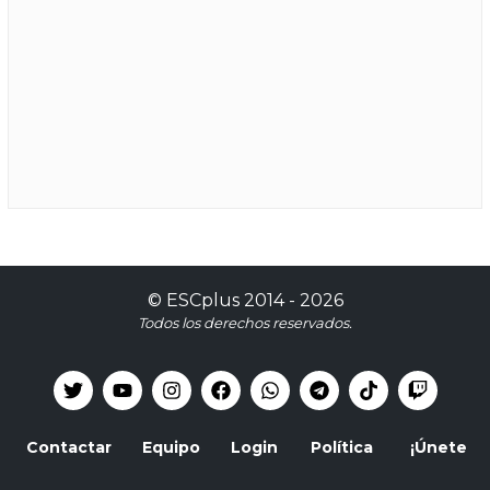
©
ESCplus
2014 -
2026
Todos los derechos reservados.
Contactar
Equipo
Login
Política
¡Únete