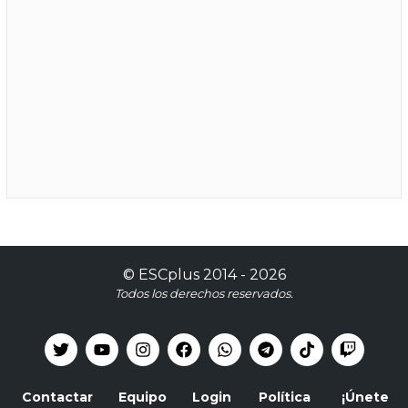
©
ESCplus
2014 -
2026
Todos los derechos reservados.
Contactar
Equipo
Login
Política
¡Únete