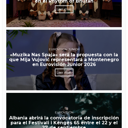
en el Rhythm of Bhutan
Leer más
EUROVISIÓN JUNIOR
«Muzika Nas Spaja» será la propuesta con la
que Mija Vujović representará a Montenegro
en Eurovisión Junior 2026
Leer más
EUROVISIÓN
Albania abrirá la convocatoria de inscripción
para el Festivali i Këngës 65 entre el 22 y el
27 de septiembre