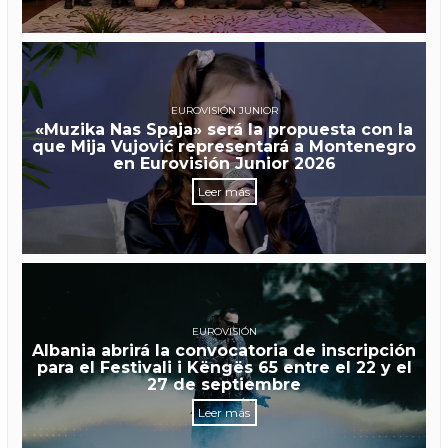
EUROVISIÓN JUNIOR
«Muzika Nas Spaja» será la propuesta con la
que Mija Vujović representará a Montenegro
en Eurovisión Junior 2026
Leer más
EUROVISIÓN
Albania abrirá la convocatoria de inscripción
para el Festivali i Këngës 65 entre el 22 y el
27 de septiembre
Leer más