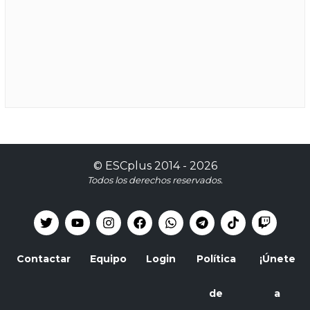
©
ESCplus
2014 -
2026
Todos los derechos reservados.
Contactar
Equipo
Login
Política
¡Únete
de
a