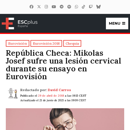
MENU
ESCplus España
Eurovisión
Eurovisión 2018
Chequia
República Checa: Mikolas
Josef sufre una lesión cervical
durante su ensayo en
Eurovisión
Redactado por:
David Carros
Publicado el
29 de abril de 2018
a las 19:15 CEST
Actualizado el 21 de junio de 2021 a las 19:09 CEST