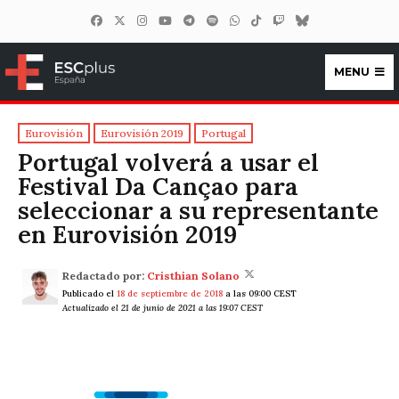
MENU
ESCplus España
Eurovisión
Eurovisión 2019
Portugal
Portugal volverá a usar el
Festival Da Cançao para
seleccionar a su representante
en Eurovisión 2019
Redactado por:
Cristhian Solano
Publicado el
18 de septiembre de 2018
a las 09:00 CEST
Actualizado el 21 de junio de 2021 a las 19:07 CEST