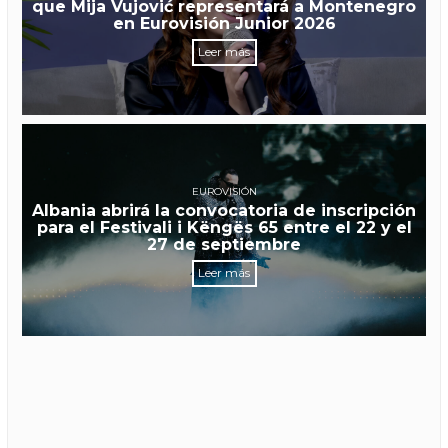
que Mija Vujović representará a Montenegro
en Eurovisión Junior 2026
Leer más
EUROVISIÓN
Albania abrirá la convocatoria de inscripción
para el Festivali i Këngës 65 entre el 22 y el
27 de septiembre
Leer más