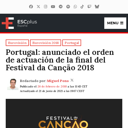
MENU
ESCplus España
Eurovisión
Eurovisión 2018
Portugal
Portugal: anunciado el orden
de actuación de la final del
Festival da Canção 2018
Redactado por:
Miguel Pons
Publicado el
26 de febrero de 2018
a las 11:45 CET
Actualizado el 21 de junio de 2021 a las 19:07 CEST