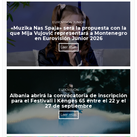
EUROVISIÓN JUNIOR
«Muzika Nas Spaja» será la propuesta con la
que Mija Vujović representará a Montenegro
en Eurovisión Junior 2026
Leer más
EUROVISIÓN
Albania abrirá la convocatoria de inscripción
para el Festivali i Këngës 65 entre el 22 y el
27 de septiembre
Leer más