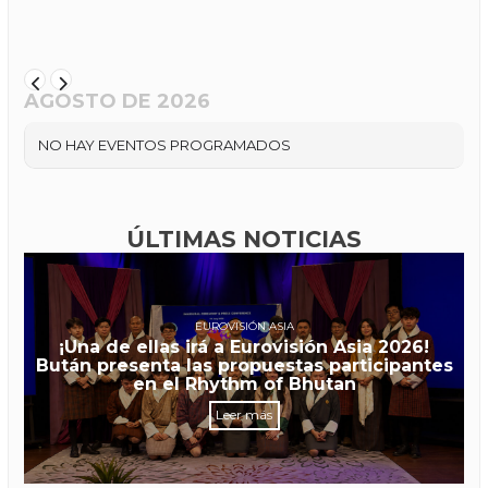
AGOSTO DE 2026
NO HAY EVENTOS PROGRAMADOS
ÚLTIMAS NOTICIAS
EUROVISIÓN ASIA
¡Una de ellas irá a Eurovisión Asia 2026!
Bután presenta las propuestas participantes
en el Rhythm of Bhutan
Leer más