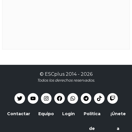
©
ESCplus
2014 -
2026
Todos los derechos reservados.
Contactar
Equipo
Login
Política
¡Únete
de
a