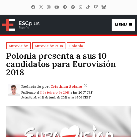
MENU
ESCplus España
Eurovisión
Eurovisión 2018
Polonia
Polonia presenta a sus 10
candidatos para Eurovisión
2018
Redactado por:
Cristhian Solano
Publicado el
8 de febrero de 2018
a las 20:07 CET
Actualizado el 21 de junio de 2021 a las 19:06 CEST