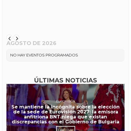
AGOSTO DE 2026
NO HAY EVENTOS PROGRAMADOS
ÚLTIMAS NOTICIAS
EUROVISIÓN
Se mantiene la incógnita sobre la elección
de la sede de Eurovisión 2027: la emisora
anfitriona BNT niega que existan
discrepancias con el Gobierno de Bulgaria
Leer más