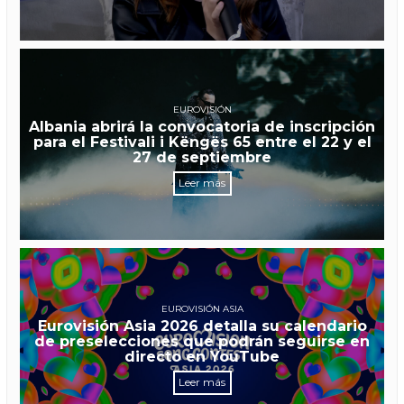
EUROVISIÓN
Albania abrirá la convocatoria de inscripción
para el Festivali i Këngës 65 entre el 22 y el
27 de septiembre
Leer más
EUROVISIÓN ASIA
Eurovisión Asia 2026 detalla su calendario
de preselecciones que podrán seguirse en
directo en YouTube
Leer más