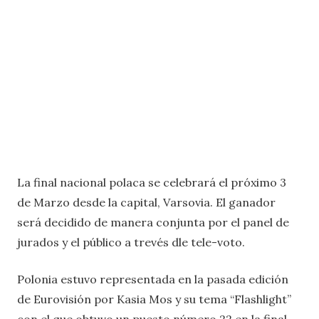
La final nacional polaca se celebrará el próximo 3
de Marzo desde la capital, Varsovia. El ganador
será decidido de manera conjunta por el panel de
jurados y el público a trevés dle tele-voto.
Polonia estuvo representada en la pasada edición
de Eurovisión por Kasia Mos y su tema “Flashlight”
con el que obtuvo un puesto número 22 en la final.