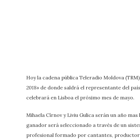
Hoy la cadena pública Teleradio Moldova (TRM) 
2018
» de donde saldrá el representante del país
celebrará en Lisboa el próximo mes de mayo.
Mihaela Cîrnov y Liviu Gulica serán un año mas 
ganador será seleccionado a través de un sist
profesional formado por cantantes, productores