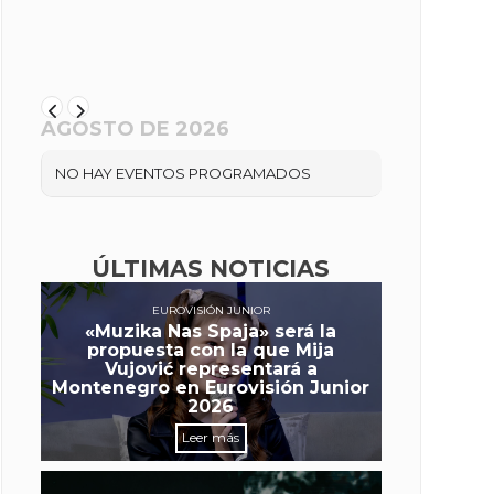
AGOSTO DE 2026
NO HAY EVENTOS PROGRAMADOS
ÚLTIMAS NOTICIAS
EUROVISIÓN JUNIOR
«Muzika Nas Spaja» será la
propuesta con la que Mija
Vujović representará a
Montenegro en Eurovisión Junior
2026
Leer más