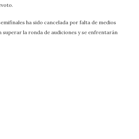
evoto.
semifinales ha sido cancelada por falta de medios
 superar la ronda de audiciones y se enfrentarán