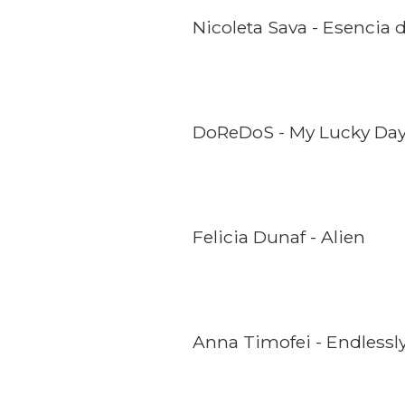
Nicoleta Sava - Esencia d
DoReDoS - My Lucky Da
Felicia Dunaf - Alien
Anna Timofei - Endlessl