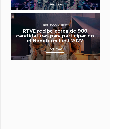
Leer más
BENIDORM FEST
RTVE recibe cerca de 900
candidaturas para participar en
el Benidorm Fest 2027
Leer más