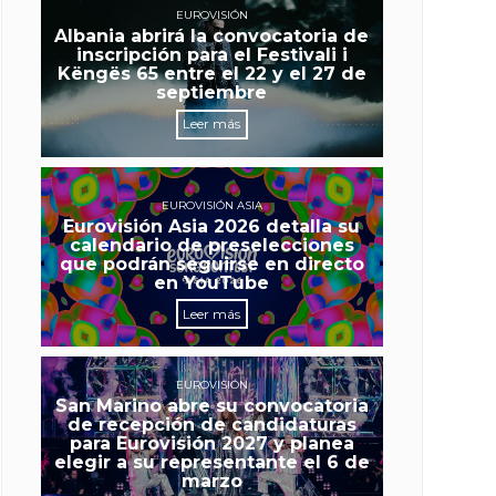
EUROVISIÓN
Albania abrirá la convocatoria de
inscripción para el Festivali i
Këngës 65 entre el 22 y el 27 de
septiembre
Leer más
EUROVISIÓN ASIA
Eurovisión Asia 2026 detalla su
calendario de preselecciones
que podrán seguirse en directo
en YouTube
Leer más
EUROVISIÓN
San Marino abre su convocatoria
de recepción de candidaturas
para Eurovisión 2027 y planea
elegir a su representante el 6 de
marzo