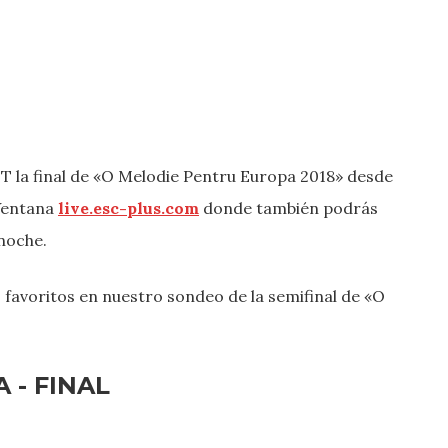
CET la final de «O Melodie Pentru Europa 2018» desde
-Ventana
live.esc-plus.com
donde también podrás
 noche.
 favoritos en nuestro sondeo de la semifinal de «O
 - FINAL