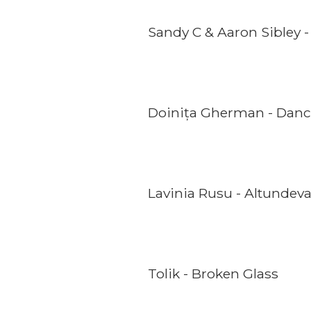
Sandy C & Aaron Sibley 
Doinița Gherman - Danc
Lavinia Rusu - Altundev
Tolik - Broken Glass