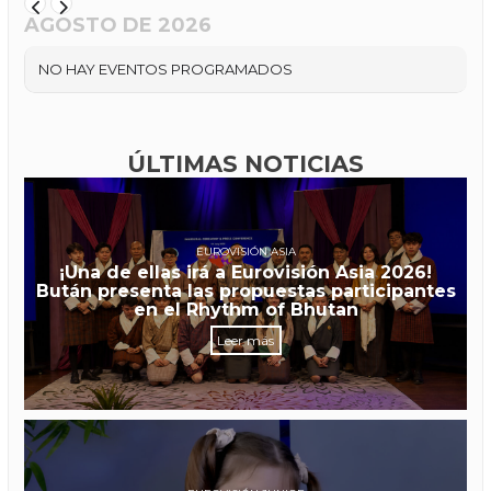
AGOSTO DE 2026
NO HAY EVENTOS PROGRAMADOS
ÚLTIMAS NOTICIAS
EUROVISIÓN ASIA
¡Una de ellas irá a Eurovisión Asia 2026!
Bután presenta las propuestas participantes
en el Rhythm of Bhutan
Leer más