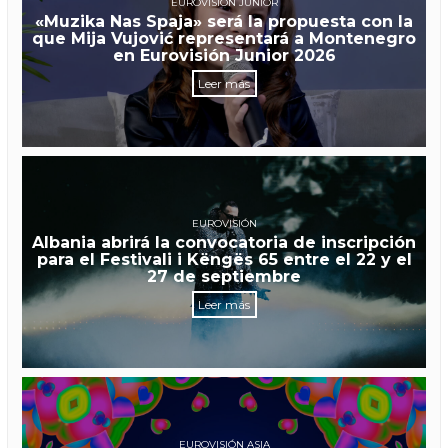
EUROVISIÓN JUNIOR
«Muzika Nas Spaja» será la propuesta con la
que Mija Vujović representará a Montenegro
en Eurovisión Junior 2026
Leer más
EUROVISIÓN
Albania abrirá la convocatoria de inscripción
para el Festivali i Këngës 65 entre el 22 y el
27 de septiembre
Leer más
EUROVISIÓN ASIA