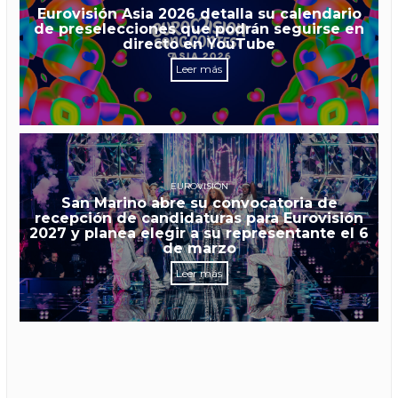
Eurovisión Asia 2026 detalla su calendario
de preselecciones que podrán seguirse en
directo en YouTube
Leer más
EUROVISIÓN
San Marino abre su convocatoria de
recepción de candidaturas para Eurovisión
2027 y planea elegir a su representante el 6
de marzo
Leer más