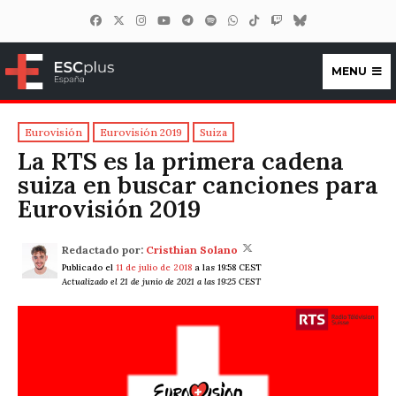
MENU
ESCplus España
Eurovisión
Eurovisión 2019
Suiza
La RTS es la primera cadena
suiza en buscar canciones para
Eurovisión 2019
Redactado por:
Cristhian Solano
Publicado el
11 de julio de 2018
a las 19:58 CEST
Actualizado el 21 de junio de 2021 a las 19:25 CEST