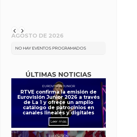
AGOSTO DE 2026
NO HAY EVENTOS PROGRAMADOS
ÚLTIMAS NOTICIAS
EUROVISIÓN JUNIOR
RTVE confirma la emisión de
Eurovisión Junior 2026 a través
de La 1 y ofrece un amplio
catálogo de patrocinios en
canales lineales y digitales
Leer más
EUROVISIÓN