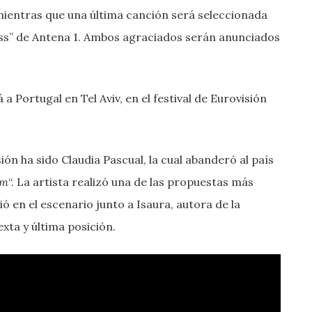
, mientras que una última canción será seleccionada
ss” de Antena 1. Ambos agraciados serán anunciados
 Portugal en Tel Aviv, en el festival de Eurovisión
ón ha sido Claudia Pascual, la cual abanderó al país
im
“. La artista realizó una de las propuestas más
ió en el escenario junto a Isaura, autora de la
xta y última posición.