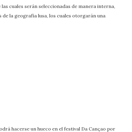
 las cuales serán seleccionadas de manera interna,
 de la geografía lusa, los cuales otorgarán una
podrá hacerse un hueco en el festival Da Cançao por