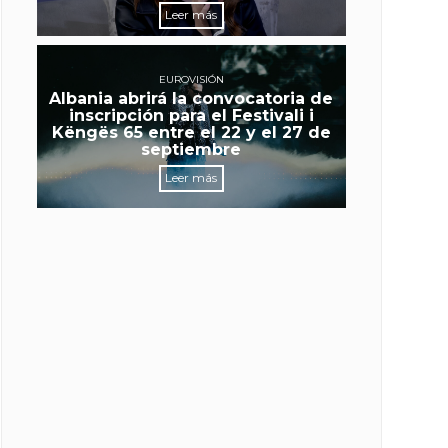
Leer más
EUROVISIÓN
Albania abrirá la convocatoria de
inscripción para el Festivali i
Këngës 65 entre el 22 y el 27 de
septiembre
Leer más