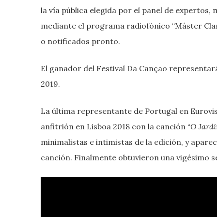
la vía pública elegida por el panel de expertos
mediante el programa radiofónico “Máster Cla
o notificados pronto.
El ganador del Festival Da Cançao representará a
2019.
La última representante de Portugal en Eurovisi
anfitrión en Lisboa 2018 con la canción “
O Jard
minimalistas e intimistas de la edición, y aparec
canción. Finalmente obtuvieron una vigésimo se