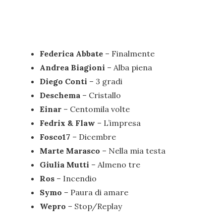
Federica Abbate
– Finalmente
Andrea Biagioni
– Alba piena
Diego Conti
– 3 gradi
Deschema
– Cristallo
Einar
– Centomila volte
Fedrix & Flaw
– L’impresa
Fosco17
– Dicembre
Marte Marasco
– Nella mia testa
Giulia Mutti
– Almeno tre
Ros
– Incendio
Symo
– Paura di amare
Wepro
– Stop/Replay