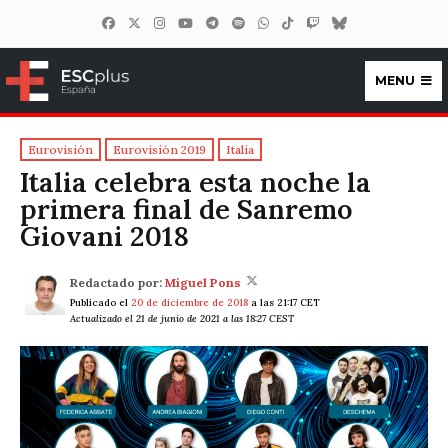
MENU
ESCplus España
Eurovisión
Eurovisión 2019
Italia
Italia celebra esta noche la
primera final de Sanremo
Giovani 2018
Redactado por:
Miguel Pons
Publicado el
20 de diciembre de 2018
a las 21:17 CET
Actualizado el 21 de junio de 2021 a las 18:27 CEST