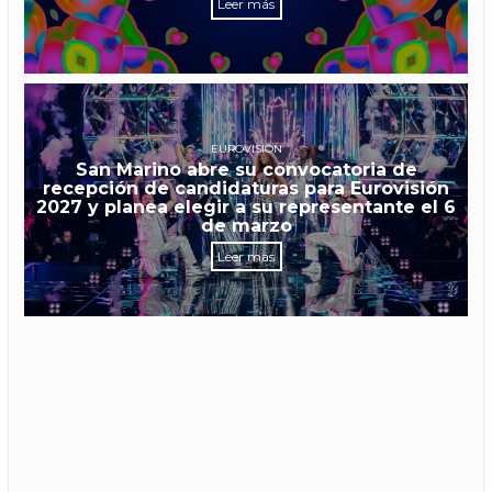
Leer más
EUROVISIÓN
San Marino abre su convocatoria de
recepción de candidaturas para Eurovisión
2027 y planea elegir a su representante el 6
de marzo
Leer más