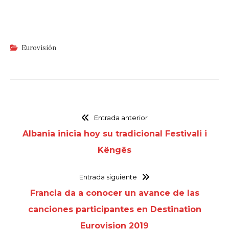
Eurovisión
Entrada anterior
Albania inicia hoy su tradicional Festivali i
Këngës
Entrada siguiente
Francia da a conocer un avance de las
canciones participantes en Destination
Eurovision 2019