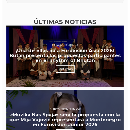
ÚLTIMAS NOTICIAS
EUROVISIÓN ASIA
¡Una de ellas irá a Eurovisión Asia 2026!
Bután presenta las propuestas participantes
en el Rhythm of Bhutan
Leer más
EUROVISIÓN JUNIOR
«Muzika Nas Spaja» será la propuesta con la
que Mija Vujović representará a Montenegro
en Eurovisión Junior 2026