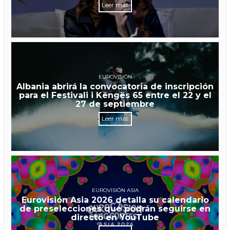
Leer más
EUROVISIÓN
Albania abrirá la convocatoria de inscripción
para el Festivali i Këngës 65 entre el 22 y el
27 de septiembre
Leer más
EUROVISIÓN ASIA
Eurovisión Asia 2026 detalla su calendario
de preselecciones que podrán seguirse en
directo en YouTube