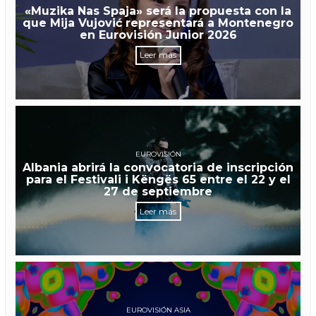
«Muzika Nas Spaja» será la propuesta con la
que Mija Vujović representará a Montenegro
en Eurovisión Junior 2026
Leer más
EUROVISIÓN
Albania abrirá la convocatoria de inscripción
para el Festivali i Këngës 65 entre el 22 y el
27 de septiembre
Leer más
EUROVISIÓN ASIA