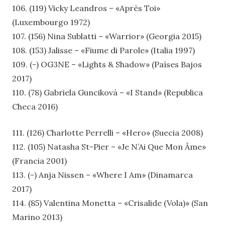
106. (119) Vicky Leandros – «Après Toi»
(Luxembourgo 1972)
107. (156) Nina Sublatti – «Warrior» (Georgia 2015)
108. (153) Jalisse – «Fiume di Parole» (Italia 1997)
109. (-) OG3NE – «Lights & Shadow» (Países Bajos
2017)
110. (78) Gabriela Gunciková – «I Stand» (Republica
Checa 2016)
111. (126) Charlotte Perrelli – «Hero» (Suecia 2008)
112. (105) Natasha St-Pier – «Je N’Ai Que Mon Âme»
(Francia 2001)
113. (-) Anja Nissen – «Where I Am» (Dinamarca
2017)
114. (85) Valentina Monetta – «Crisalide (Vola)» (San
Marino 2013)