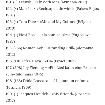
191. (-) Artsvik – «Fly With Me» (Armenia 2017)
192. (-) Marcha – «Rechtop in de wind» (Países Bajos
1987)
193. (-) Tom Dice – «Me and My Guitar» (Bélgica
2010)
194. (-) Novi Fosili – «Ja sam za ples» (Yugoslavia
1987)
195. (236) Roman Lob – «Standing Still» (Alemania
2012)
196. (118) Ofra Haza – «Hi» (Israel 1983)
197. (208) Joy Fleming – «Ein Lied kann eine Brücke
sein» (Alemania 1975)
198. (188) Frida Boccara – «Un jour, un enfant»
(Francia 1969)
199. (-) Jacques Houdek – «My Friend» (Croacia
2017)