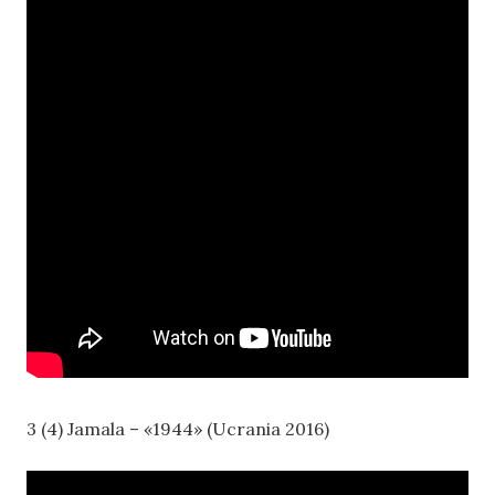
3 (4) Jamala – «1944» (Ucrania 2016)