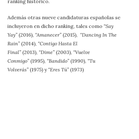
ranking histórico.
Además otras nueve candidaturas españolas se
incluyeron en dicho ranking, tales como
“Say
Yay”
(2016),
“Amanecer”
(2015),
“Dancing In The
Rain”
(2014),
“Contigo Hasta El
Final”
(2013),
“Dime”
(2003),
“Vuelve
Conmigo”
(1995),
“Bandido”
(1990),
“Tu
Volverás”
(1975) y
“Eres Tú”
(1973)