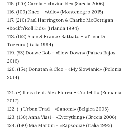
115. (120) Carola – «Invincible» (Suecia 2006)
116. (109) Knez – «Adio» (Montenegro 2015)
117. (210) Paul Harrington & Charlie McGettigan –
«Rock’n’Roll Kids» (Irlanda 1994)
118. (162) Alice & Franco Battiato – «Treni Di
Tozeur» (Italia 1994)
119. (53) Douwe Bob – «Slow Down» (Países Bajos
2016)
120. (154) Donatan & Cleo – «My Slowianie» (Polonia
2014)
121. (-) Ilinca feat. Alex Florea – «Yodel It» (Rumania
2017)
122. (-) Urban Trad – «Sanomi» (Belgica 2003)
123. (130) Anna Vissi – «Everything» (Grecia 2006)
124. (180) Mia Martini – «Rapsodia» (Italia 1992)