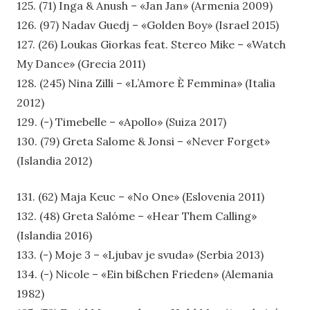
125. (71) Inga & Anush – «Jan Jan» (Armenia 2009)
126. (97) Nadav Guedj – «Golden Boy» (Israel 2015)
127. (26) Loukas Giorkas feat. Stereo Mike – «Watch
My Dance» (Grecia 2011)
128. (245) Nina Zilli – «L’Amore È Femmina» (Italia
2012)
129. (-) Timebelle – «Apollo» (Suiza 2017)
130. (79) Greta Salome & Jonsi – «Never Forget»
(Islandia 2012)
131. (62) Maja Keuc – «No One» (Eslovenia 2011)
132. (48) Greta Salóme – «Hear Them Calling»
(Islandia 2016)
133. (-) Moje 3 – «Ljubav je svuda» (Serbia 2013)
134. (-) Nicole – «Ein bißchen Frieden» (Alemania
1982)