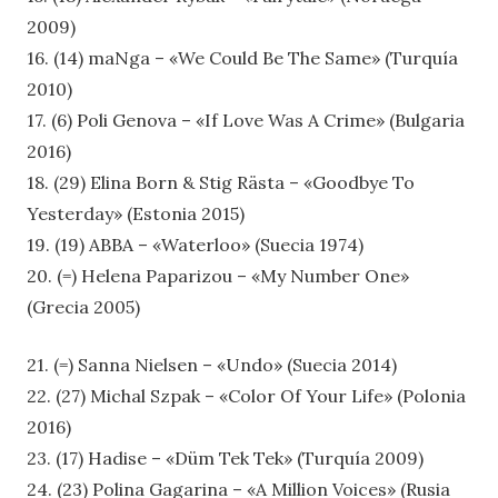
2009)
16. (14) maNga – «We Could Be The Same» (Turquía
2010)
17. (6) Poli Genova – «If Love Was A Crime» (Bulgaria
2016)
18. (29) Elina Born & Stig Rästa – «Goodbye To
Yesterday» (Estonia 2015)
19. (19) ABBA – «Waterloo» (Suecia 1974)
20. (=) Helena Paparizou – «My Number One»
(Grecia 2005)
21. (=) Sanna Nielsen – «Undo» (Suecia 2014)
22. (27) Michal Szpak – «Color Of Your Life» (Polonia
2016)
23. (17) Hadise – «Düm Tek Tek» (Turquía 2009)
24. (23) Polina Gagarina – «A Million Voices» (Rusia