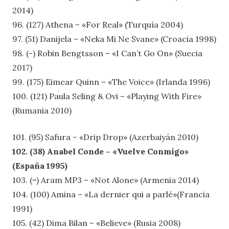
2014)
96. (127) Athena – «For Real» (Turquía 2004)
97. (51) Danijela – «Neka Mi Ne Svane» (Croacia 1998)
98. (-) Robin Bengtsson – «I Can’t Go On» (Suecia
2017)
99. (175) Eimear Quinn – «The Voice» (Irlanda 1996)
100. (121) Paula Seling & Ovi – «Playing With Fire»
(Rumania 2010)
101. (95) Safura – «Drip Drop» (Azerbaiyán 2010)
102. (38) Anabel Conde – «Vuelve Conmigo»
(España 1995)
103. (=) Aram MP3 – «Not Alone» (Armenia 2014)
104. (100) Amina – «La dernier qui a parlé»(Francia
1991)
105. (42) Dima Bilan – «Believe» (Rusia 2008)