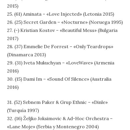
2015)
25. (61) Aminata – «Love Injected» (Letonia 2015)
26. (25) Secret Garden – «Nocturne» (Noruega 1995)
27. (-) Kristian Kostov – «Beautiful Mess» (Bulgaria
2017)
28. (37) Emmelie De Forrest – «Only Teardrops»
(Dinamarca 2013)
29. (31) Iveta Mukuchyan – «LoveWave» (Armenia
2016)
30. (15) Dami Im – «Sound Of Silence» (Australia
2016)
31. (52) Sebnem Paker & Grup Ethnic – «Dinle»
(Turquía 1997)
32. (16) Željko Joksimovic & Ad-Hoc Orchestra –
«Lane Moje» (Serbia y Montenegro 2004)