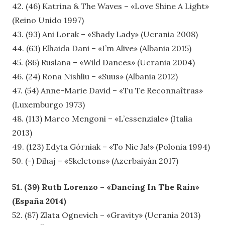
42. (46) Katrina & The Waves – «Love Shine A Light»
(Reino Unido 1997)
43. (93) Ani Lorak – «Shady Lady» (Ucrania 2008)
44. (63) Elhaida Dani – «I’m Alive» (Albania 2015)
45. (86) Ruslana – «Wild Dances» (Ucrania 2004)
46. (24) Rona Nishliu – «Suus» (Albania 2012)
47. (54) Anne-Marie David – «Tu Te Reconnaîtras»
(Luxemburgo 1973)
48. (113) Marco Mengoni – «L’essenziale» (Italia
2013)
49. (123) Edyta Górniak – «To Nie Ja!» (Polonia 1994)
50. (-) Dihaj – «Skeletons» (Azerbaiyán 2017)
51. (39) Ruth Lorenzo – «Dancing In The Rain»
(España 2014)
52. (87) Zlata Ognevich – «Gravity» (Ucrania 2013)