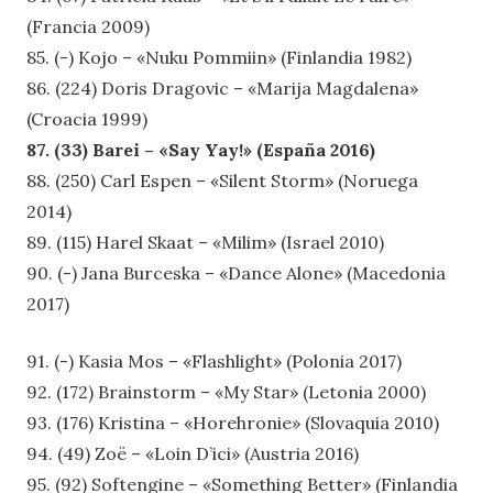
(Francia 2009)
85. (-) Kojo – «Nuku Pommiin» (Finlandia 1982)
86. (224) Doris Dragovic – «Marija Magdalena»
(Croacia 1999)
87. (33) Barei – «Say Yay!» (España 2016)
88. (250) Carl Espen – «Silent Storm» (Noruega
2014)
89. (115) Harel Skaat – «Milim» (Israel 2010)
90. (-) Jana Burceska – «Dance Alone» (Macedonia
2017)
91. (-) Kasia Mos – «Flashlight» (Polonia 2017)
92. (172) Brainstorm – «My Star» (Letonia 2000)
93. (176) Kristina – «Horehronie» (Slovaquia 2010)
94. (49) Zoë – «Loin D’ici» (Austria 2016)
95. (92) Softengine – «Something Better» (Finlandia