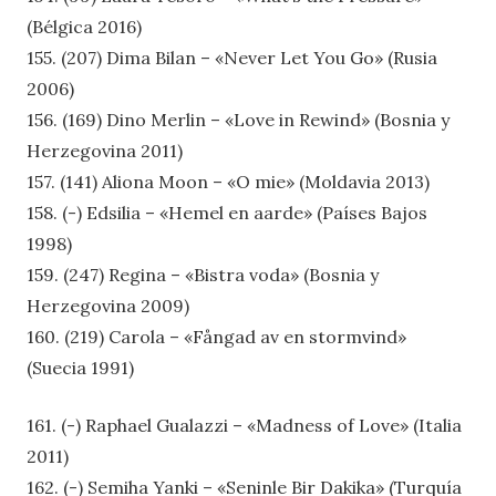
(Bélgica 2016)
155. (207) Dima Bilan – «Never Let You Go» (Rusia
2006)
156. (169) Dino Merlin – «Love in Rewind» (Bosnia y
Herzegovina 2011)
157. (141) Aliona Moon – «O mie» (Moldavia 2013)
158. (-) Edsilia – «Hemel en aarde» (Países Bajos
1998)
159. (247) Regina – «Bistra voda» (Bosnia y
Herzegovina 2009)
160. (219) Carola – «Fångad av en stormvind»
(Suecia 1991)
161. (-) Raphael Gualazzi – «Madness of Love» (Italia
2011)
162. (-) Semiha Yanki – «Seninle Bir Dakika» (Turquía