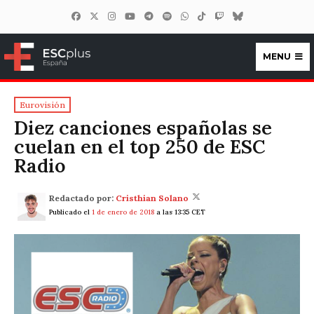
MENU
ESCplus España
Eurovisión
Diez canciones españolas se
cuelan en el top 250 de ESC
Radio
Redactado por:
Cristhian Solano
Publicado el
1 de enero de 2018
a las 13:35 CET