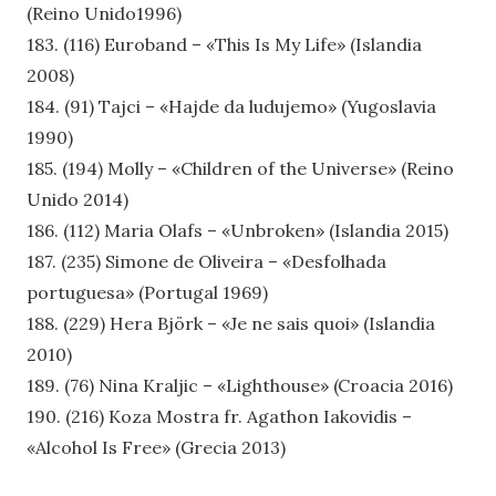
(Reino Unido1996)
183. (116) Euroband – «This Is My Life» (Islandia
2008)
184. (91) Tajci – «Hajde da ludujemo» (Yugoslavia
1990)
185. (194) Molly – «Children of the Universe» (Reino
Unido 2014)
186. (112) Maria Olafs – «Unbroken» (Islandia 2015)
187. (235) Simone de Oliveira – «Desfolhada
portuguesa» (Portugal 1969)
188. (229) Hera Björk – «Je ne sais quoi» (Islandia
2010)
189. (76) Nina Kraljic – «Lighthouse» (Croacia 2016)
190. (216) Koza Mostra fr. Agathon Iakovidis –
«Alcohol Is Free» (Grecia 2013)