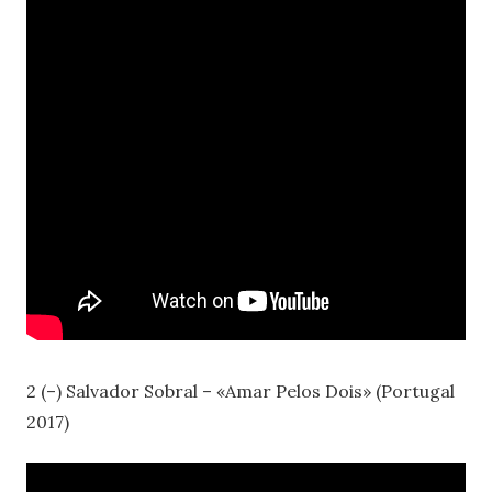
2 (–) Salvador Sobral – «Amar Pelos Dois» (Portugal
2017)