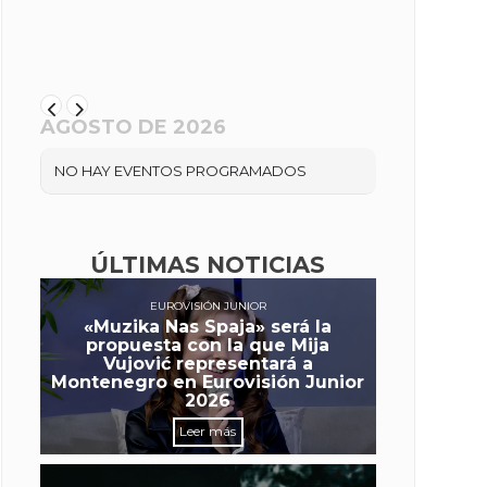
AGOSTO DE 2026
NO HAY EVENTOS PROGRAMADOS
ÚLTIMAS NOTICIAS
EUROVISIÓN JUNIOR
«Muzika Nas Spaja» será la
propuesta con la que Mija
Vujović representará a
Montenegro en Eurovisión Junior
2026
Leer más