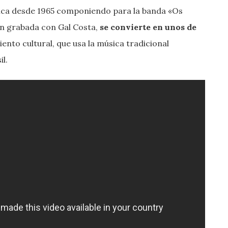
úsica desde 1965 componiendo para la banda «Os
ón grabada con Gal Costa,
se convierte en unos de
to cultural, que usa la música tradicional
l.