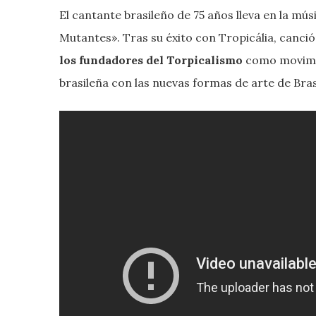
El cantante brasileño de 75 años lleva en la m
Mutantes». Tras su éxito con Tropicália, canci
los fundadores del Torpicalismo
como movimien
brasileña con las nuevas formas de arte de Brasi