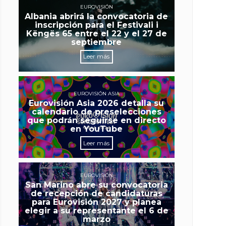
EUROVISIÓN
Albania abrirá la convocatoria de
inscripción para el Festivali i
Këngës 65 entre el 22 y el 27 de
septiembre
Leer más
EUROVISIÓN ASIA
Eurovisión Asia 2026 detalla su
calendario de preselecciones
que podrán seguirse en directo
en YouTube
Leer más
EUROVISIÓN
San Marino abre su convocatoria
de recepción de candidaturas
para Eurovisión 2027 y planea
elegir a su representante el 6 de
marzo