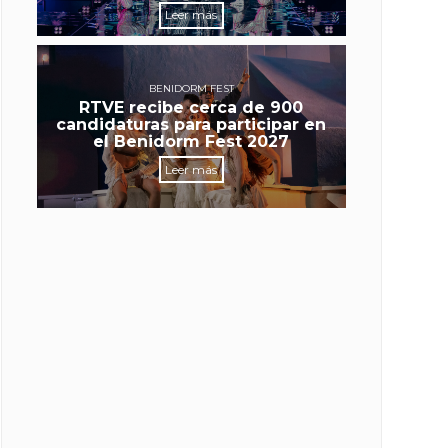
Leer más
BENIDORM FEST
RTVE recibe cerca de 900
candidaturas para participar en
el Benidorm Fest 2027
Leer más