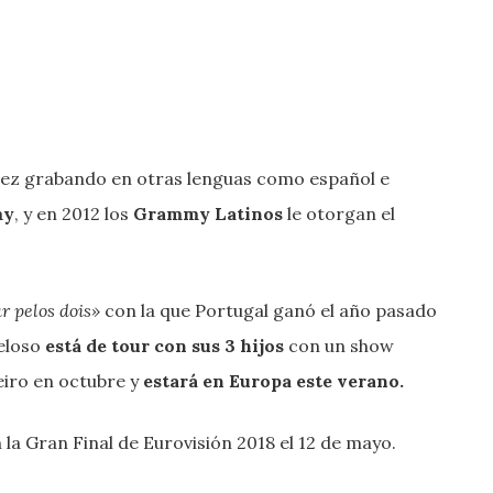
 vez grabando en otras lenguas como español e
my
, y en 2012 los
Grammy Latinos
le otorgan el
 pelos dois»
con la que Portugal ganó el año pasado
Veloso
está de tour con sus 3 hijos
con un show
iro en octubre y
estará en Europa este verano.
 la Gran Final de Eurovisión 2018 el 12 de mayo.