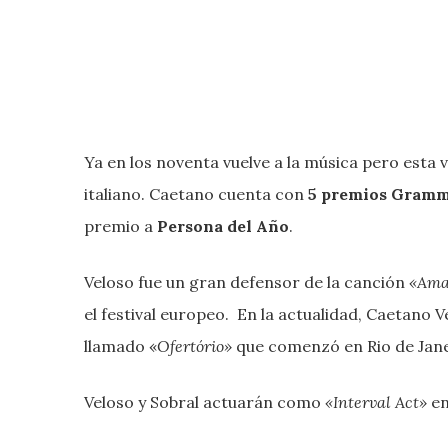
Ya en los noventa vuelve a la música pero esta
italiano. Caetano cuenta con
5 premios Gram
premio a
Persona del Año
.
Veloso fue un gran defensor de la canción
«Amar
el festival europeo. En la actualidad, Caetano 
llamado «
Ofertório»
que comenzó en Rio de Jane
Veloso y Sobral actuarán como
«Interval Act»
en