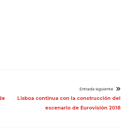
Entrada siguiente
de
Lisboa continua con la construcción del
escenario de Eurovisión 2018