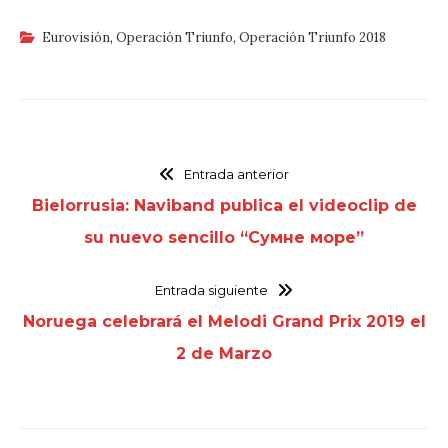
Eurovisión
,
Operación Triunfo
,
Operación Triunfo 2018
Entrada anterior
Bielorrusia: Naviband publica el videoclip de
su nuevo sencillo “Сумне море”
Entrada siguiente
Noruega celebrará el Melodi Grand Prix 2019 el
2 de Marzo