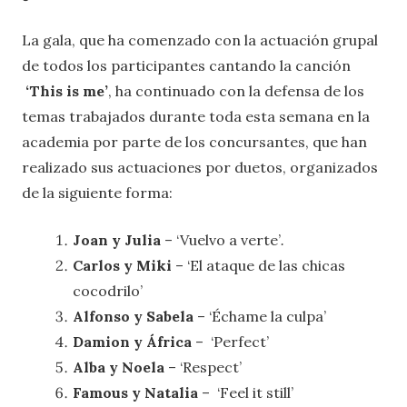
La gala, que ha comenzado con la actuación grupal
de todos los participantes cantando la canción
‘This is me’
, ha continuado con la defensa de los
temas trabajados durante toda esta semana en la
academia por parte de los concursantes, que han
realizado sus actuaciones por duetos, organizados
de la siguiente forma:
Joan y Julia
– ‘Vuelvo a verte’
.
Carlos y Miki
– ‘El ataque de las chicas
cocodrilo’
Alfonso y Sabela
– ‘Échame la culpa’
Damion y África
– ‘Perfect’
Alba y Noela
– ‘Respect’
Famous y Natalia
– ‘Feel it still’