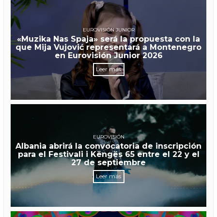
EUROVISIÓN JUNIOR
«Muzika Nas Spaja» será la propuesta con la
que Mija Vujović representará a Montenegro
en Eurovisión Junior 2026
Leer más
EUROVISIÓN
Albania abrirá la convocatoria de inscripción
para el Festivali i Këngës 65 entre el 22 y el
27 de septiembre
Leer más