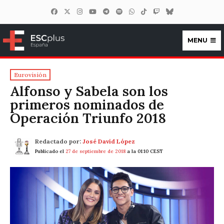
MENU
ESCplus España
Eurovisión
Alfonso y Sabela son los
primeros nominados de
Operación Triunfo 2018
Redactado por:
José David López
Publicado el
27 de septiembre de 2018
a la 01:10 CEST