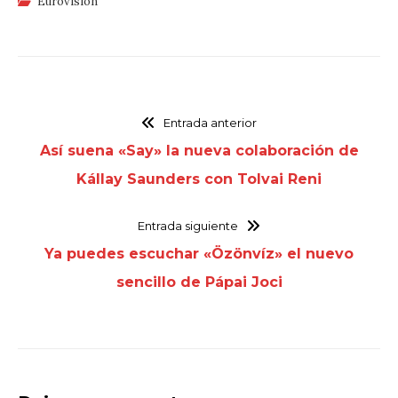
Eurovisión
Entrada anterior
Así suena «Say» la nueva colaboración de
Kállay Saunders con Tolvai Reni
Entrada siguiente
Ya puedes escuchar «Özönvíz» el nuevo
sencillo de Pápai Joci