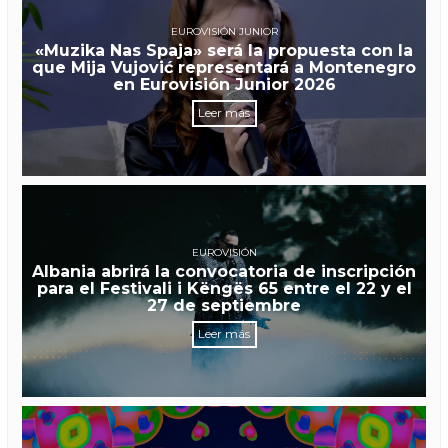
EUROVISIÓN JUNIOR
«Muzika Nas Spaja» será la propuesta con la
que Mija Vujović representará a Montenegro
en Eurovisión Junior 2026
Leer más
EUROVISIÓN
Albania abrirá la convocatoria de inscripción
para el Festivali i Këngës 65 entre el 22 y el
27 de septiembre
Leer más