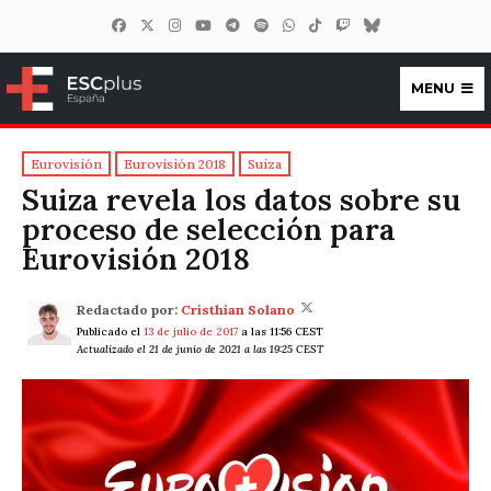
MENU
ESCplus España
Eurovisión
Eurovisión 2018
Suiza
Suiza revela los datos sobre su
proceso de selección para
Eurovisión 2018
Redactado por:
Cristhian Solano
Publicado el
13 de julio de 2017
a las 11:56 CEST
Actualizado el 21 de junio de 2021 a las 19:25 CEST