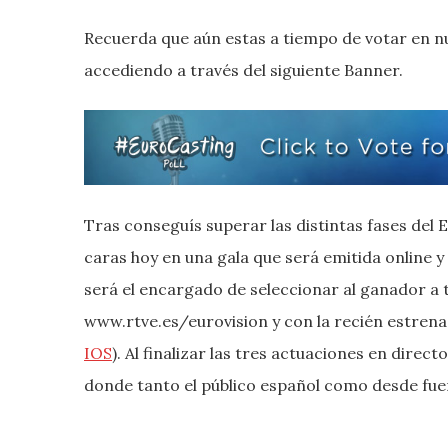
Recuerda que aún estas a tiempo de votar en nu
accediendo a través del siguiente Banner.
Tras conseguís superar las distintas fases del E
caras hoy en una gala que será emitida online y
será el encargado de seleccionar al ganador a t
www.rtve.es/eurovision y con la recién estren
IOS
). Al finalizar las tres actuaciones en direc
donde tanto el público español como desde fue