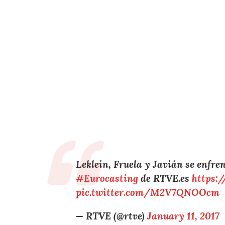
Leklein, Fruela y Javián se enfren
#Eurocasting
de RTVE.es
https:
pic.twitter.com/M2V7QNOOcm
— RTVE (@rtve)
January 11, 2017