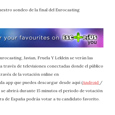
estro sondeo de la final del Eurocasting
urocasting, Javian, Fruela Y Leklein se verán las
 a través de televisiones conectadas donde el público
ravés de la votación online en
ada app que puedes descargar desde aquí (
Android
/
to se abrirá durante 15 minutos el periodo de votación
ra de España podrás votar a tu candidato favorito.