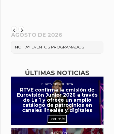
AGOSTO DE 2026
NO HAY EVENTOS PROGRAMADOS
ÚLTIMAS NOTICIAS
EUROVISIÓN JUNIOR
RTVE confirma la emisión de
Eurovisión Junior 2026 a través
de La 1 y ofrece un amplio
catálogo de patrocinios en
canales lineales y digitales
Leer más
EUROVISIÓN