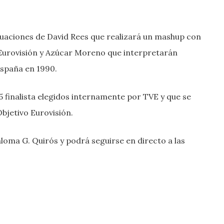
tuaciones de David Rees que realizará un mashup con
 Eurovisión y Azúcar Moreno que interpretarán
España en 1990.
 5 finalista elegidos internamente por TVE y que se
Objetivo Eurovisión.
loma G. Quirós y podrá seguirse en directo a las