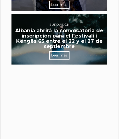
Leer más
EUROVISIÓN
Albania abrirá la convocatoria de
inscripción para el Festivali i
Këngës 65 entre el 22 y el 27 de
septiembre
Leer más