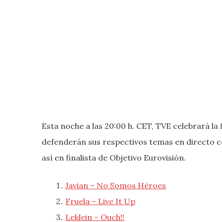
Esta noche a las 20:00 h. CET, TVE celebrará la 
defenderán sus respectivos temas en directo co
así en finalista de Objetivo Eurovisión.
Javian – No Somos Héroes
Fruela – Live It Up
Leklein – Ouch!!