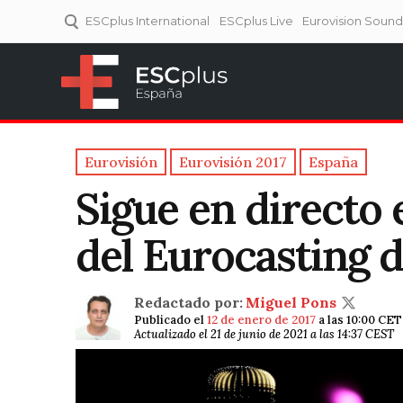
ESCplus International
ESCplus Live
Eurovision Soun
ESCplus España
Tu punto de referencia al
Eurovisión y NFs.
Eurovisión
Eurovisión 2017
España
Sigue en directo 
del Eurocasting 
Redactado por:
Miguel Pons
Publicado el
12 de enero de 2017
a las 10:00 CET
Actualizado el 21 de junio de 2021 a las 14:37 CEST