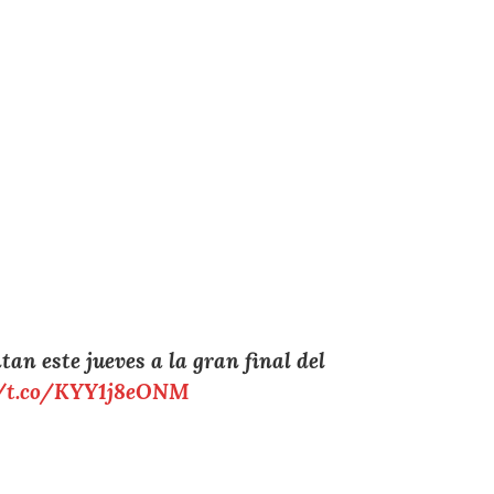
tan este jueves a la gran final del
//t.co/KYY1j8eONM