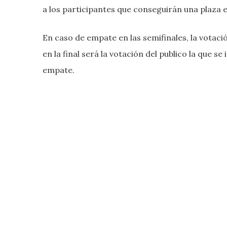
a los participantes que conseguirán una plaza en
En caso de empate en las semifinales, la votaci
en la final será la votación del publico la que s
empate.