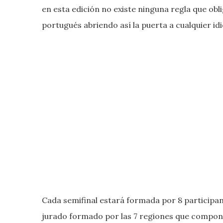
en esta edición no existe ninguna regla que obl
portugués abriendo así la puerta a cualquier id
Cada semifinal estará formada por 8 participant
jurado formado por las 7 regiones que compone