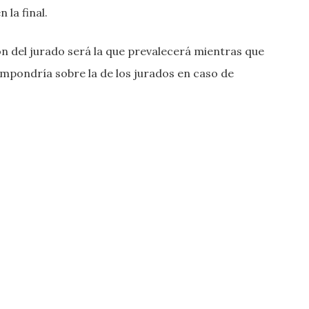
 la final.
ón del jurado será la que prevalecerá mientras que
e impondría sobre la de los jurados en caso de