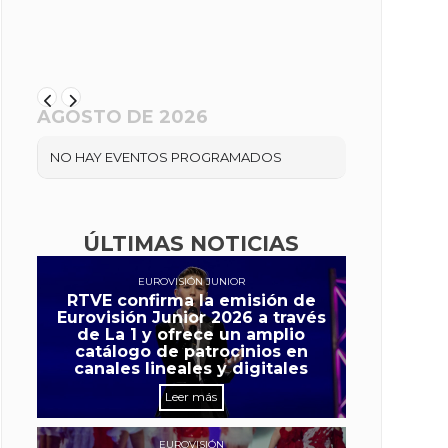
AGOSTO DE 2026
NO HAY EVENTOS PROGRAMADOS
ÚLTIMAS NOTICIAS
EUROVISIÓN JUNIOR
RTVE confirma la emisión de
Eurovisión Junior 2026 a través
de La 1 y ofrece un amplio
catálogo de patrocinios en
canales lineales y digitales
Leer más
EUROVISIÓN