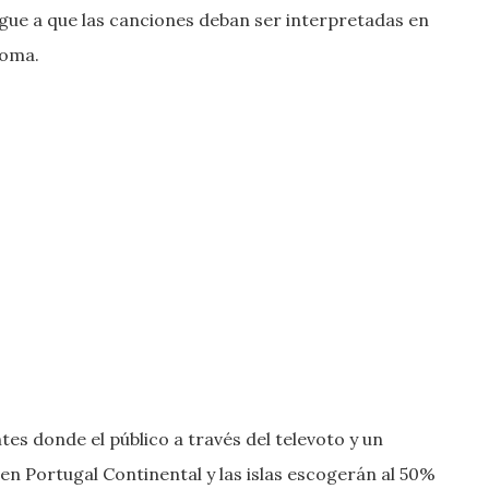
igue a que las canciones deban ser interpretadas en
ioma.
es donde el público a través del televoto y un
n Portugal Continental y las islas escogerán al 50%