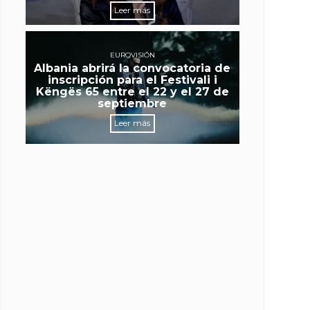
Leer más
EUROVISIÓN
Albania abrirá la convocatoria de
inscripción para el Festivali i
Këngës 65 entre el 22 y el 27 de
septiembre
Leer más