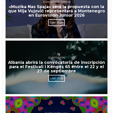
EUROVISIÓN JUNIOR
«Muzika Nas Spaja» será la propuesta con la
que Mija Vujović representará a Montenegro
en Eurovisión Junior 2026
Leer más
EUROVISIÓN
Albania abrirá la convocatoria de inscripción
para el Festivali i Këngës 65 entre el 22 y el
27 de septiembre
Leer más