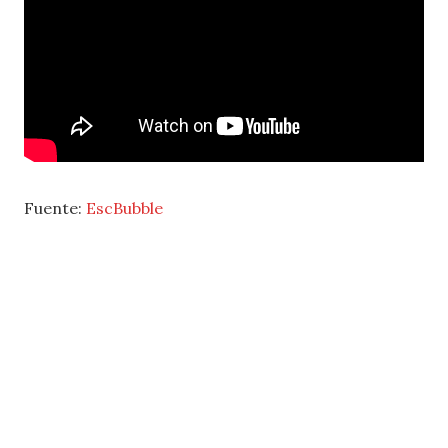
Fuente:
EscBubble