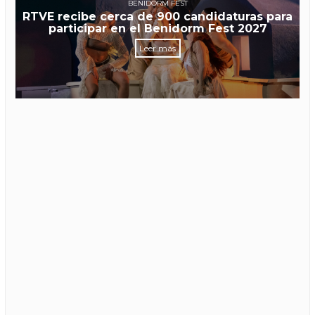
BENIDORM FEST
RTVE recibe cerca de 900 candidaturas para
participar en el Benidorm Fest 2027
Leer más