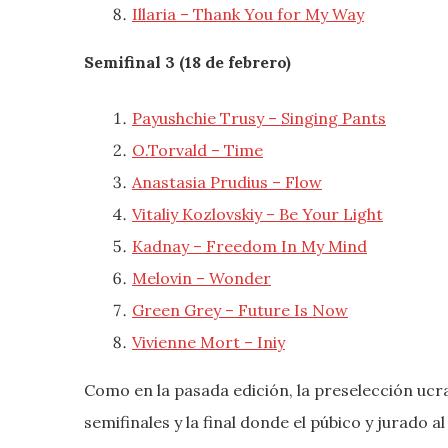
Illaria – Thank You for My Way
Semifinal 3 (18 de febrero)
Payushchie Trusy – Singing Pants
O.Torvald – Time
Anastasia Prudius – Flow
Vitaliy Kozlovskiy – Be Your Light
Kadnay – Freedom In My Mind
Melovin – Wonder
Green Grey – Future Is Now
Vivienne Mort – Iniy
Como en la pasada edición, la preselección ucr
semifinales y la final donde el púbico y jurado