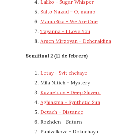
Laliko – Sugar Whisper
Salto Nazad – O, mamo!
MamaRika – We Are One
Tayanna – I Love You
Arsen Mirzoyan – Dzheraldina
Semifinal 2 (11 de febrero)
Letay – Svit chekaye
Mila Nitich – Mystery
Kuznetsov – Deep Shivers
Aghiazma – Synthetic Sun
Detach – Distance
Rozhden – Saturn
Panivalkova – Dokuchayu