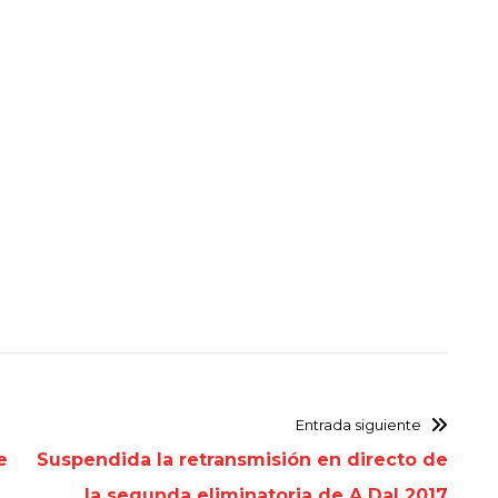
Entrada siguiente
e
Suspendida la retransmisión en directo de
la segunda eliminatoria de A Dal 2017