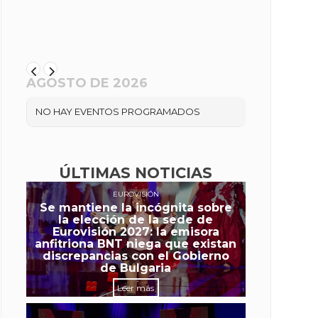
AGOSTO DE 2026
NO HAY EVENTOS PROGRAMADOS
ÚLTIMAS NOTICIAS
EUROVISIÓN
Se mantiene la incógnita sobre
la elección de la sede de
Eurovisión 2027: la emisora
anfitriona BNT niega que existan
discrepancias con el Gobierno
de Bulgaria
Leer más