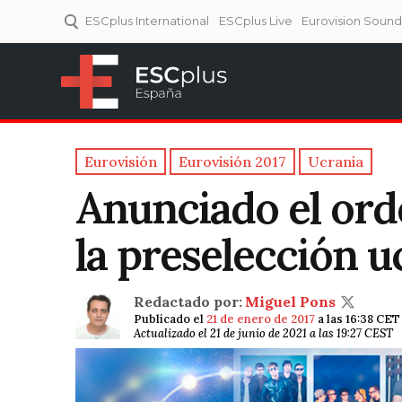
ESCplus International
ESCplus Live
Eurovision Soun
ESCplus España
Tu punto de referencia al
Eurovisión y NFs.
Eurovisión
Eurovisión 2017
Ucrania
Anunciado el ord
la preselección u
Redactado por:
Miguel Pons
Publicado el
21 de enero de 2017
a las 16:38 CET
Actualizado el 21 de junio de 2021 a las 19:27 CEST