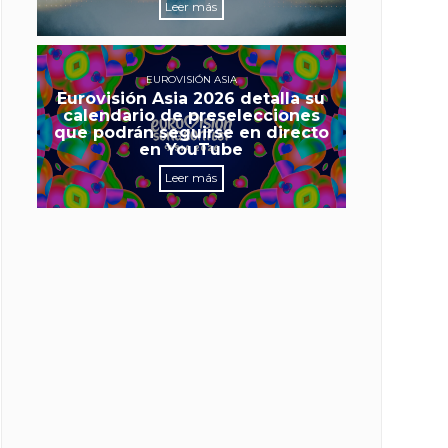
Leer más
EUROVISIÓN ASIA
Eurovisión Asia 2026 detalla su
calendario de preselecciones
que podrán seguirse en directo
en YouTube
Leer más