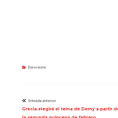
Eurovisión
Entrada anterior
Grecia elegirá el tema de Demy a partir d
la segunda quincena de febrero