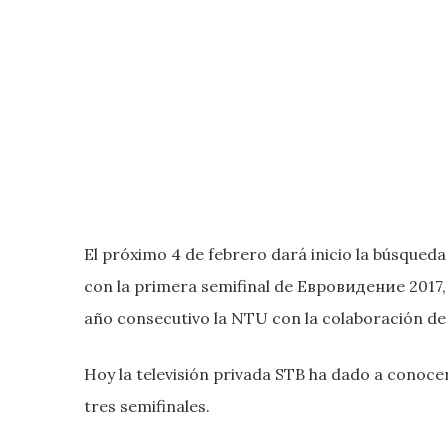
El próximo 4 de febrero dará inicio la búsqued
con la primera semifinal de Евровидение 2017, 
año consecutivo la NTU con la colaboración de 
Hoy la televisión privada STB ha dado a conocer
tres semifinales.