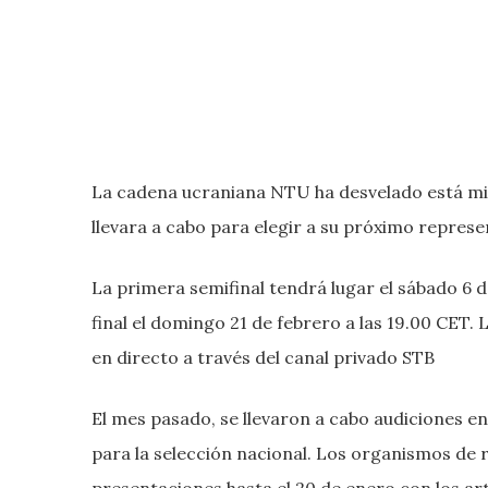
La cadena ucraniana NTU ha desvelado está mis
llevara a cabo para elegir a su próximo repres
La primera semifinal tendrá lugar el sábado 6 de
final el domingo 21 de febrero a las 19.00 CET
en directo a través del canal privado STB
El mes pasado, se llevaron a cabo audiciones en 
para la selección nacional. Los organismos de
presentaciones hasta el 20 de enero con los ar