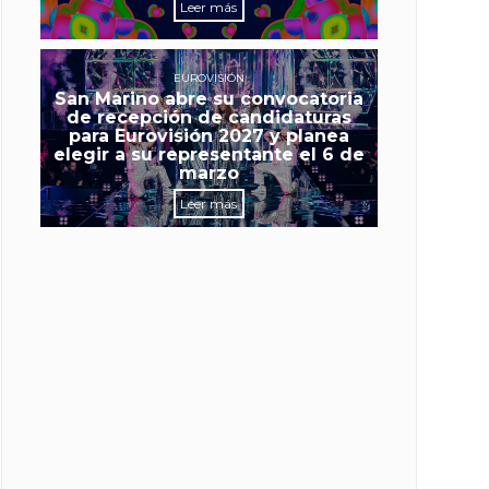
Leer más
EUROVISIÓN
San Marino abre su convocatoria
de recepción de candidaturas
para Eurovisión 2027 y planea
elegir a su representante el 6 de
marzo
Leer más