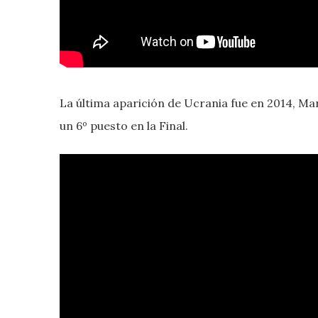
La última aparición de Ucrania fue en 2014, M
un 6º puesto en la Final.