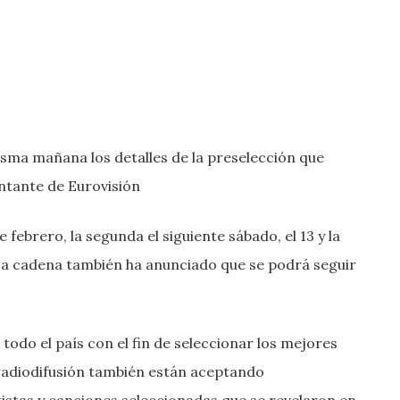
ma mañana los detalles de la preselección que
entante de Eurovisión
 febrero, la segunda el siguiente sábado, el 13 y la
. La cadena también ha anunciado que se podrá seguir
todo el país con el fin de seleccionar los mejores
 radiodifusión también están aceptando
tistas y canciones seleccionadas que se revelaron en