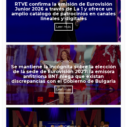
RTVE confirma la emisión de Eurovisión
Junior 2026 a través de La 1 y ofrece un
amplio catálogo de patrocinios en canales
lineales y digitales
Leer más
EUROVISIÓN
Se mantiene la incógnita sobre la elección
de la sede de Eurovisión 2027: la emisora
anfitriona BNT niega que existan
discrepancias con el Gobierno de Bulgaria
Leer más
EUROVISIÓN ASIA