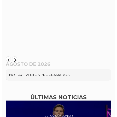
AGOSTO DE 2026
NO HAY EVENTOS PROGRAMADOS
ÚLTIMAS NOTICIAS
EUROVISIÓN JUNIOR