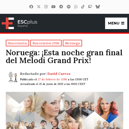
MENU
ESCplus España
Eurovisión
Eurovisión 2016
Noruega
Noruega: ¡Esta noche gran final
del Melodi Grand Prix!
Redactado por:
David Carros
Publicado el
27 de febrero de 2016
a las 13:00 CET
Actualizado el 21 de junio de 2021 a las 19:03 CEST