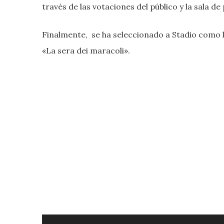
través de las votaciones del público y la sala d
Finalmente, se ha seleccionado a Stadio como 
«La sera dei maracoli».
Reproductor