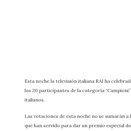
Esta noche la televisión italiana RAI ha celebra
los 20 participantes de la categoría “Campioni
italianos.
Las votaciones de esta noche no se sumarán a la
que han servido para dar un premio especial do