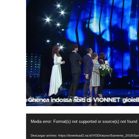
Reproductor
Media error: Format(s) not supported or source(s) not found
de
Descargar archivo: https://download2.rai.it//VOD/raiuno/Sanremo_20
vídeo