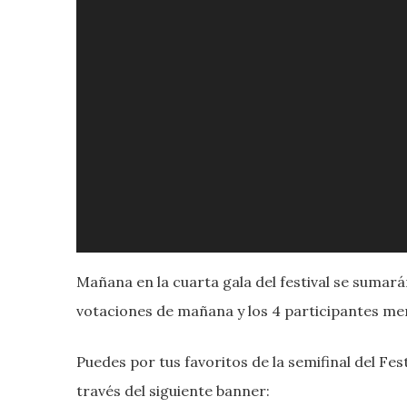
Mañana en la cuarta gala del festival se sumarán
votaciones de mañana y los 4 participantes me
Puedes por tus favoritos de la semifinal del F
través del siguiente banner: