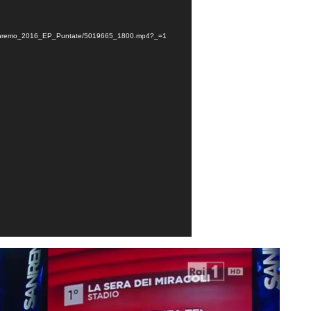
16/Sanremo_2016_EP_Puntate/5019665_1800.mp4?_=1