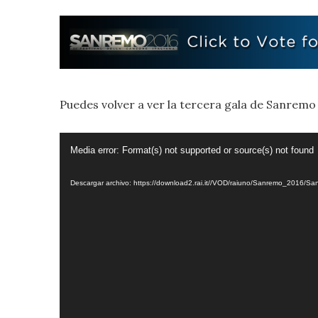
Puedes volver a ver la tercera gala de Sanremo
Reproductor
Media error: Format(s) not supported or source(s) not found
de
Descargar archivo: https://download2.rai.it//VOD/raiuno/Sanremo_20
vídeo