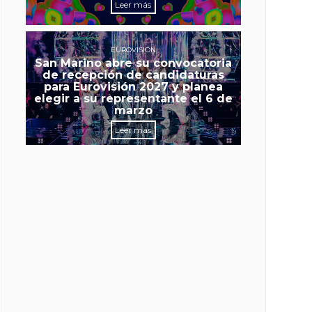
Leer más
EUROVISIÓN
San Marino abre su convocatoria
de recepción de candidaturas
para Eurovisión 2027 y planea
elegir a su representante el 6 de
marzo
Leer más