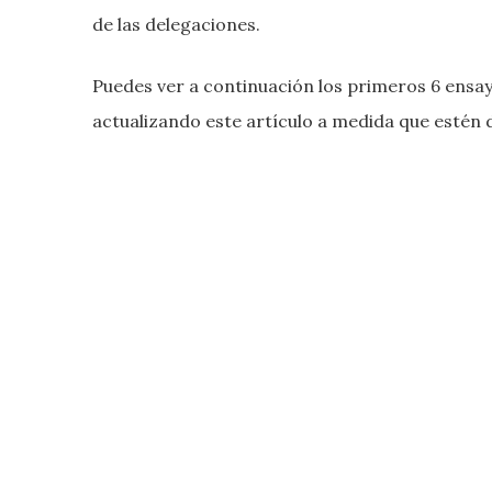
de las delegaciones.
Puedes ver a continuación los primeros 6 ensayo
actualizando este artículo a medida que estén d