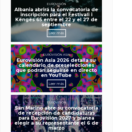
EUROVISIÓN
Albania abrirá la convocatoria de
inscripción para el Festivali i
Këngës 65 entre el 22 y el 27 de
septiembre
Leer más
EUROVISIÓN ASIA
Eurovisión Asia 2026 detalla su
calendario de preselecciones
que podrán seguirse en directo
en YouTube
Leer más
EUROVISIÓN
San Marino abre su convocatoria
de recepción de candidaturas
para Eurovisión 2027 y planea
elegir a su representante el 6 de
marzo