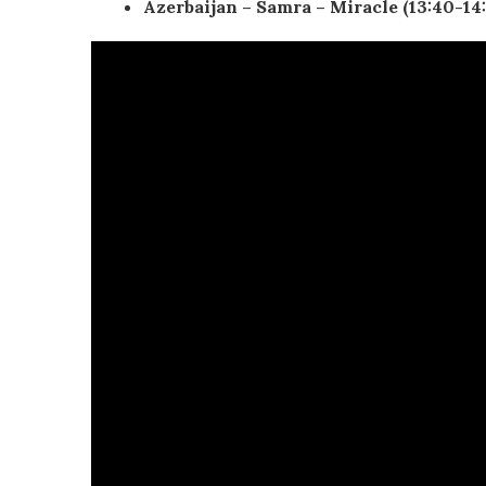
Azerbaijan – Samra – Miracle (13:40-14