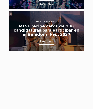
Leer más
BENIDORM FEST
RTVE recibe cerca de 900
candidaturas para participar en
el Benidorm Fest 2027
Leer más