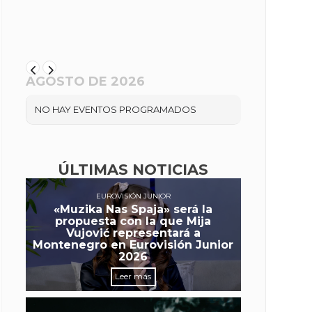
AGOSTO DE 2026
NO HAY EVENTOS PROGRAMADOS
ÚLTIMAS NOTICIAS
EUROVISIÓN JUNIOR
«Muzika Nas Spaja» será la
propuesta con la que Mija
Vujović representará a
Montenegro en Eurovisión Junior
2026
Leer más