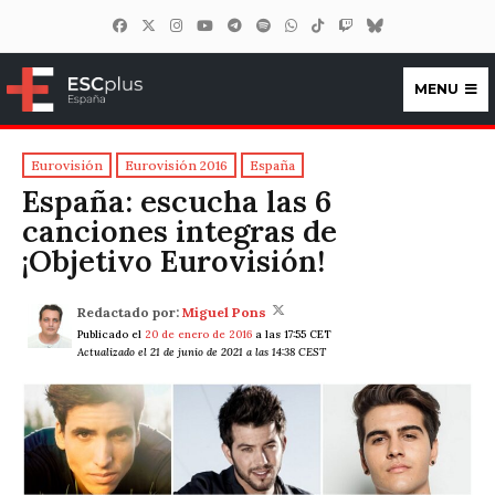
MENU
ESCplus España
Eurovisión
Eurovisión 2016
España
España: escucha las 6
canciones integras de
¡Objetivo Eurovisión!
Redactado por:
Miguel Pons
Publicado el
20 de enero de 2016
a las 17:55 CET
Actualizado el 21 de junio de 2021 a las 14:38 CEST