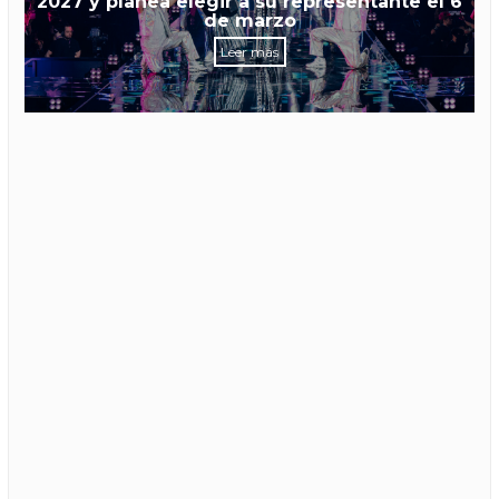
2027 y planea elegir a su representante el 6
de marzo
Leer más