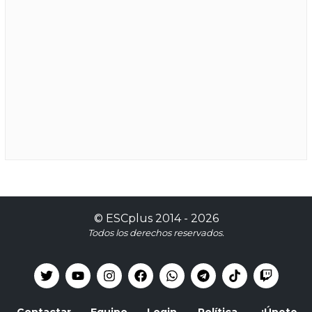
©
ESCplus
2014 -
2026
Todos los derechos reservados.
Contactar
Equipo
Login
Política
¡Únete