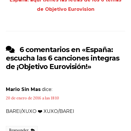
de Objetivo Eurovision
6 comentarios en «
España:
escucha las 6 canciones integras
de ¡Objetivo Eurovisión!
»
Mario Sin Mas
dice:
20 de enero de 2016 a las 18:10
BAREI/XUXO ❤️ XUXO/BAREI
Responder