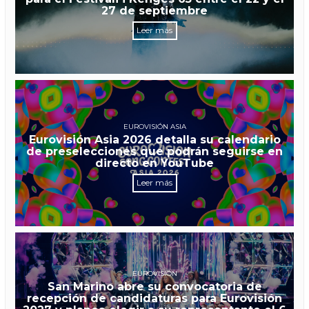
27 de septiembre
Leer más
EUROVISIÓN ASIA
Eurovisión Asia 2026 detalla su calendario
de preselecciones que podrán seguirse en
directo en YouTube
Leer más
EUROVISIÓN
San Marino abre su convocatoria de
recepción de candidaturas para Eurovisión