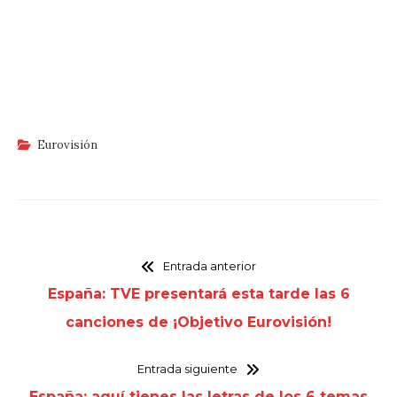
Eurovisión
Entrada anterior
España: TVE presentará esta tarde las 6
canciones de ¡Objetivo Eurovisión!
Entrada siguiente
España: aquí tienes las letras de los 6 temas