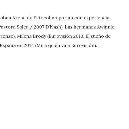
loben Arena de Estocolmo por un con experiencia
Pastora Soler / 2007 D’Nash), Las hermanas Awinnie
renzo), Milena Brody (Eurovisión 2013, El sueño de
España en 2014 (Mira quién va a Eurovisión).