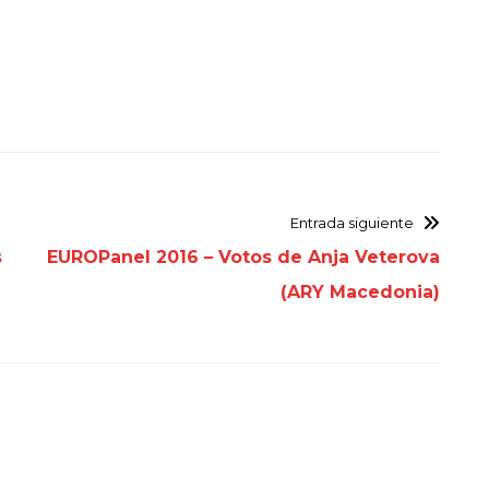
Entrada siguiente
s
EUROPanel 2016 – Votos de Anja Veterova
(ARY Macedonia)