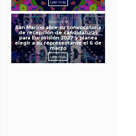
Leer más
EUROVISIÓN
San Marino abre su convocatoria
de recepción de candidaturas
para Eurovisión 2027 y planea
elegir a su representante el 6 de
marzo
Leer más