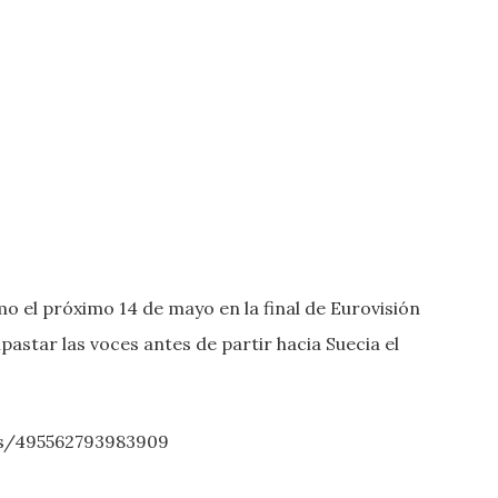
o el próximo 14 de mayo en la final de Eurovisión
star las voces antes de partir hacia Suecia el
os/495562793983909