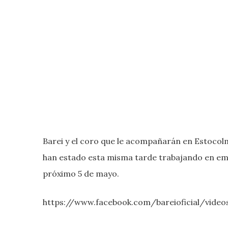
Barei y el coro que le acompañarán en Estocolm
han estado esta misma tarde trabajando en empa
próximo 5 de mayo.
https://www.facebook.com/bareioficial/vide